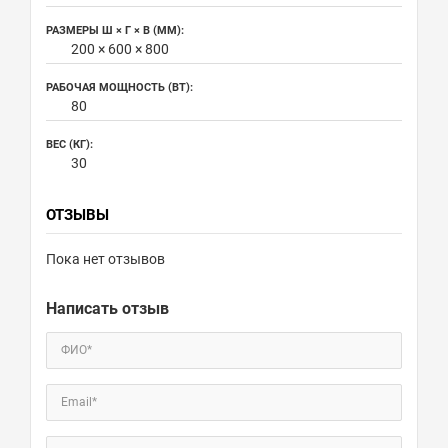
РАЗМЕРЫ Ш × Г × В (ММ):
200 × 600 × 800
РАБОЧАЯ МОЩНОСТЬ (ВТ):
80
ВЕС (КГ):
30
ОТЗЫВЫ
Пока нет отзывов
Написать отзыв
ФИО*
Email*