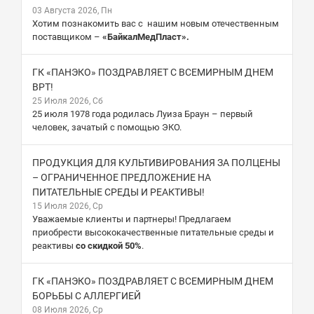
03 Августа 2026, Пн
Хотим познакомить вас с нашим новым отечественным
поставщиком –
«БайкалМедПласт».
ГК «ПАНЭКО» ПОЗДРАВЛЯЕТ С ВСЕМИРНЫМ ДНЕМ
ВРТ!
25 Июля 2026, Сб
25 июля 1978 года родилась Луиза Браун – первый
человек, зачатый с помощью ЭКО.
ПРОДУКЦИЯ ДЛЯ КУЛЬТИВИРОВАНИЯ ЗА ПОЛЦЕНЫ
– ОГРАНИЧЕННОЕ ПРЕДЛОЖЕНИЕ НА
ПИТАТЕЛЬНЫЕ СРЕДЫ И РЕАКТИВЫ!
15 Июля 2026, Ср
Уважаемые клиенты и партнеры! Предлагаем
приобрести высококачественные питательные среды и
реактивы
со скидкой 50%
.
ГК «ПАНЭКО» ПОЗДРАВЛЯЕТ С ВСЕМИРНЫМ ДНЕМ
БОРЬБЫ С АЛЛЕРГИЕЙ
08 Июля 2026, Ср