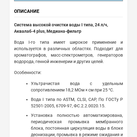
ОПИСАНИЕ
Система высокой очистки воды I типа, 24 л/ч,
Аквалаб-4 plus, Медиана-фильтр
Вода I-го типа имеет широкое применение и
используется в различных областях. Подходит для
хроматографов, масс-спектрометров, генераторов
водорода, генной инженерии и других целей.
Особенности:
Ультрачистая вода с удельным
сопротивлением 18,2 МОм × см при 25 °С.
Вода I типа по ASTM, CLSI, CAP, По ГОСТу Р
52501-2005, 6709-97, ФС.2.2.0020.15.
Установка полностью автоматизирована,
периодическая промывка мембранного
блока, постоянная циркуляция воды в блоке
деонизации, промывка в режиме ожидания и