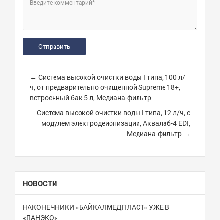
Введите комментарий*
← Система высокой очистки воды I типа, 100 л/
ч, от предварительно очищенной Supreme 18+,
встроенный бак 5 л, Медиана-фильтр
Система высокой очистки воды I типа, 12 л/ч, с
модулем электродеионизации, Аквалаб-4 EDI,
Медиана-фильтр →
НОВОСТИ
НАКОНЕЧНИКИ «БАЙКАЛМЕДПЛАСТ» УЖЕ В
«ПАНЭКО»