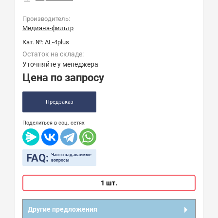
Производитель:
Медиана-фильтр
Кат. №:
AL-4plus
Остаток на складе:
Уточняйте у менеджера
Цена по запросу
Предзаказ
Поделиться в соц. сетях:
FAQ:
Часто задаваемые
вопросы
1 шт.
Другие предложения