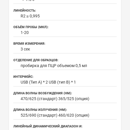
ЛИНЕЙНОСТЬ:
R2 ≥ 0,995
ОБЪЁМ ПРОБЫ (МКЛ):
1-20
ВРЕМЯ ИЗМЕРЕНИЯ:
3 сек
ОТДЕЛЕНИЕ ДЛЯ ОБРАЗЦОВ:
пробирка для ПЦР объемом 0,5 мл
ИНТЕРФЕЙС:
USB (Тип A) * 2 USB (тип B) * 1
ДЛИНА ВОЛНЫ ВОЗБУЖДЕНИЯ (НМ):
470/625 (стандарт) 365/525 (опция)
ДЛИНА ВОЛНЫ ИЗЛУЧЕНИЯ (НМ):
525/690 (стандарт) 460/620 (опция)
ЛИНЕЙНЫЙ ДИНАМИЧЕСКИЙ ДИАПАЗОН И: