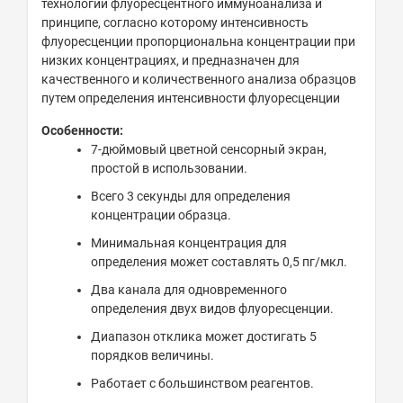
технологии
флуоресцентного
иммуноанализа
и
принципе
, согласно
которому
интенсивность
флуоресценции
пропорциональна
концентрации
при
низких
концентрациях
,
и
предназначен
для
качественного
и
количественного
анализа
образцов
путем
определения
интенсивности
флуоресценции
Особенности:
7-дюймовый цветной сенсорный экран,
простой в использовании.
Всего 3 секунды для определения
концентрации образца.
Минимальная концентрация для
определения может составлять 0,5 пг/мкл.
Два канала для одновременного
определения двух видов флуоресценции.
Диапазон отклика может достигать 5
порядков величины.
Работает с большинством реагентов.