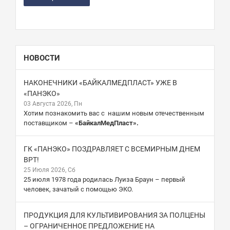
НОВОСТИ
НАКОНЕЧНИКИ «БАЙКАЛМЕДПЛАСТ» УЖЕ В
«ПАНЭКО»
03 Августа 2026, Пн
Хотим познакомить вас с нашим новым отечественным
поставщиком –
«БайкалМедПласт».
ГК «ПАНЭКО» ПОЗДРАВЛЯЕТ С ВСЕМИРНЫМ ДНЕМ
ВРТ!
25 Июля 2026, Сб
25 июля 1978 года родилась Луиза Браун – первый
человек, зачатый с помощью ЭКО.
ПРОДУКЦИЯ ДЛЯ КУЛЬТИВИРОВАНИЯ ЗА ПОЛЦЕНЫ
– ОГРАНИЧЕННОЕ ПРЕДЛОЖЕНИЕ НА