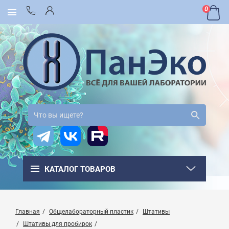
0
КАТАЛОГ ТОВАРОВ
Главная
Общелабораторный пластик
Штативы
Штативы для пробирок