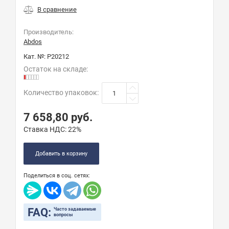
Производитель:
Abdos
Кат. №:
P20212
Остаток на складе:
Количество упаковок
:
7 658,80
руб.
Ставка НДС:
22%
Добавить в корзину
Поделиться в соц. сетях:
FAQ:
Часто задаваемые
вопросы