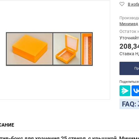
Производ
Минимед
Остаток 
Уточняйт
208,3
Ставка Н
Пр
Поделиться 
FAQ:
САНИЕ
ив-бокс для хранения 25 стекол, с крышкой, Миним