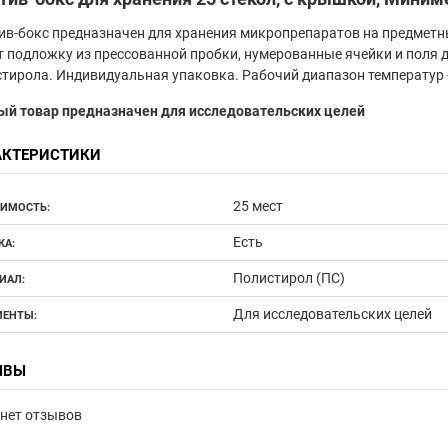
в-бокс предназначен для хранения микропрепаратов на предметны
 подложку из прессованной пробки, нумерованные ячейки и поля д
тирола. Индивидуальная упаковка. Рабочий диапазон температур - 
ый товар предназначен для исследовательских целей
АКТЕРИСТИКИ
25 мест
ИМОСТЬ:
Есть
А:
Полистирол (ПС)
ИАЛ:
Для исследовательских целей
ЕНТЫ:
ЫВЫ
нет отзывов