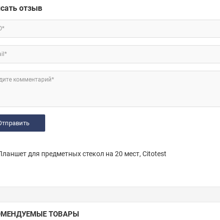
сать отзыв
О*
il*
дите комментарий*
ланшет для предметных стекол на 20 мест, Citotest
ОМЕНДУЕМЫЕ ТОВАРЫ