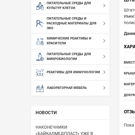
ПИТАТЕЛЬНЫЕ СРЕДЫ ДЛЯ
КУЛЬТУР КЛЕТОК
Штати
Имеет
ПИТАТЕЛЬНЫЕ СРЕДЫ И
полис
РАСХОДНЫЕ МАТЕРИАЛЫ ДЛЯ
ЭКО
Данн
ХИМИЧЕСКИЕ РЕАКТИВЫ И
КРАСИТЕЛИ
ХАР
ПИТАТЕЛЬНЫЕ СРЕДЫ ДЛЯ
МИКРОБИОЛОГИИ
ВМЕСТ
РЕАКТИВЫ ДЛЯ ИММУНОЛОГИИ
КРЫШК
МАТЕР
ЛАБОРАТОРНАЯ МЕБЕЛЬ
ДОКУМ
ОТЗ
НОВОСТИ
Пока 
НАКОНЕЧНИКИ
«БАЙКАЛМЕДПЛАСТ» УЖЕ В