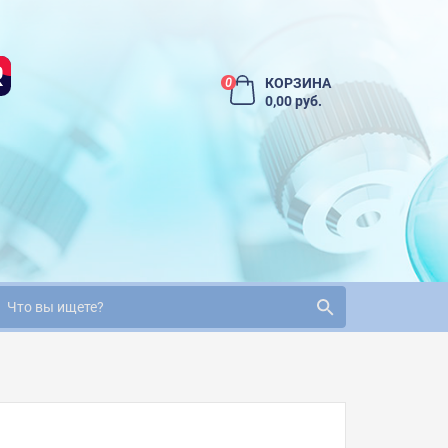
КОРЗИНА
0
0,00 руб.