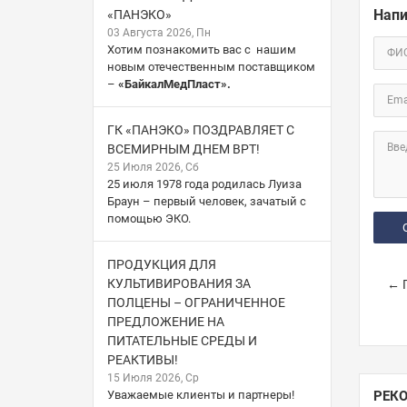
Напи
«ПАНЭКО»
03 Августа 2026, Пн
Хотим познакомить вас с нашим
ФИ
новым отечественным поставщиком
–
«БайкалМедПласт».
Ema
ГК «ПАНЭКО» ПОЗДРАВЛЯЕТ С
Вве
ВСЕМИРНЫМ ДНЕМ ВРТ!
25 Июля 2026, Сб
25 июля 1978 года родилась Луиза
Браун – первый человек, зачатый с
помощью ЭКО.
ПРОДУКЦИЯ ДЛЯ
КУЛЬТИВИРОВАНИЯ ЗА
← П
ПОЛЦЕНЫ – ОГРАНИЧЕННОЕ
ПРЕДЛОЖЕНИЕ НА
ПИТАТЕЛЬНЫЕ СРЕДЫ И
РЕАКТИВЫ!
15 Июля 2026, Ср
Уважаемые клиенты и партнеры!
РЕК