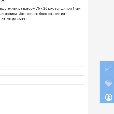
х стеклах размером 76 х 26 мм, толщиной 1 мм.
ля записи. Изготовлен бокс-штатив из
от -30 до +60°С.
0
0