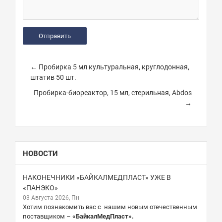
← Пробирка 5 мл культуральная, круглодонная,
штатив 50 шт.
Пробирка-биореактор, 15 мл, стерильная, Abdos
→
НОВОСТИ
НАКОНЕЧНИКИ «БАЙКАЛМЕДПЛАСТ» УЖЕ В
«ПАНЭКО»
03 Августа 2026, Пн
Хотим познакомить вас с нашим новым отечественным
поставщиком –
«БайкалМедПласт».