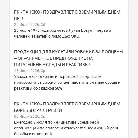
ГК «ПАНЭКО» ПОЗДРАВЛЯЕТ С ВСЕМИРНЫМ ДНЕМ
ВРТ!
25 Июля 2026, Сб
25 июля 1978 года родилась Луиза Браун – первый
человек, зачатый с помощью ЭКО.
ПРОДУКЦИЯ ДЛЯ КУЛЬТИВИРОВАНИЯ ЗА ПОЛЦЕНЫ
– ОГРАНИЧЕННОЕ ПРЕДЛОЖЕНИЕ НА
ПИТАТЕЛЬНЫЕ СРЕДЫ И РЕАКТИВЫ!
15 Июля 2026, Ср
Уважаемые клиенты и партнеры! Предлагаем
приобрести высококачественные питательные среды и
реактивы
со скидкой 50%
.
ГК «ПАНЭКО» ПОЗДРАВЛЯЕТ С ВСЕМИРНЫМ ДНЕМ
БОРЬБЫ С АЛЛЕРГИЕЙ
08 Июля 2026, Ср
Ежегодно 8 июля по инициативе Всемирной
организации по аллергии отмечается Всемирный день
борьбы с аллергией.