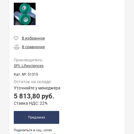
Производитель:
SPL Lifesciences
Кат. №:
51315
Остаток на складе:
Уточняйте у менеджера
5 813,80
руб.
Ставка НДС:
22%
Предзаказ
Поделиться в соц. сетях: