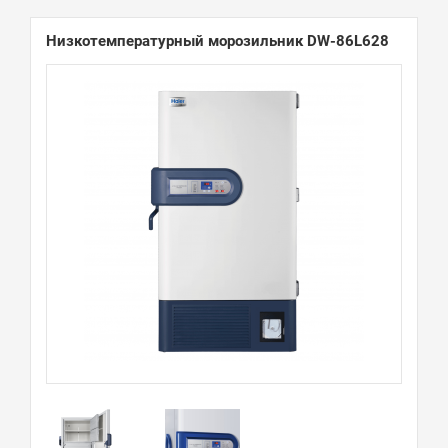
Низкотемпературный морозильник DW-86L628