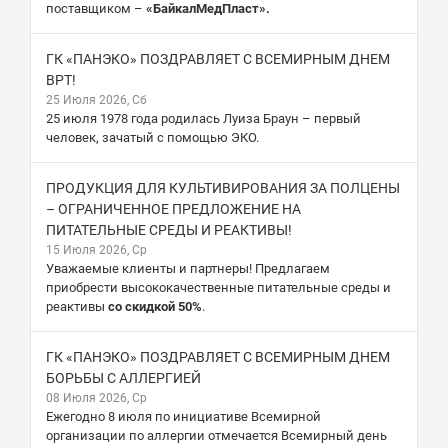
поставщиком –
«БайкалМедПласт».
ГК «ПАНЭКО» ПОЗДРАВЛЯЕТ С ВСЕМИРНЫМ ДНЕМ
ВРТ!
25 Июля 2026, Сб
25 июля 1978 года родилась Луиза Браун – первый
человек, зачатый с помощью ЭКО.
ПРОДУКЦИЯ ДЛЯ КУЛЬТИВИРОВАНИЯ ЗА ПОЛЦЕНЫ
– ОГРАНИЧЕННОЕ ПРЕДЛОЖЕНИЕ НА
ПИТАТЕЛЬНЫЕ СРЕДЫ И РЕАКТИВЫ!
15 Июля 2026, Ср
Уважаемые клиенты и партнеры! Предлагаем
приобрести высококачественные питательные среды и
реактивы
со скидкой 50%
.
ГК «ПАНЭКО» ПОЗДРАВЛЯЕТ С ВСЕМИРНЫМ ДНЕМ
БОРЬБЫ С АЛЛЕРГИЕЙ
08 Июля 2026, Ср
Ежегодно 8 июля по инициативе Всемирной
организации по аллергии отмечается Всемирный день