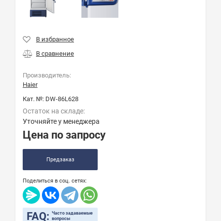
Производитель:
Haier
Кат. №:
DW-86L628
Остаток на складе:
Уточняйте у менеджера
Цена по запросу
Предзаказ
Поделиться в соц. сетях:
FAQ:
Часто задаваемые
вопросы