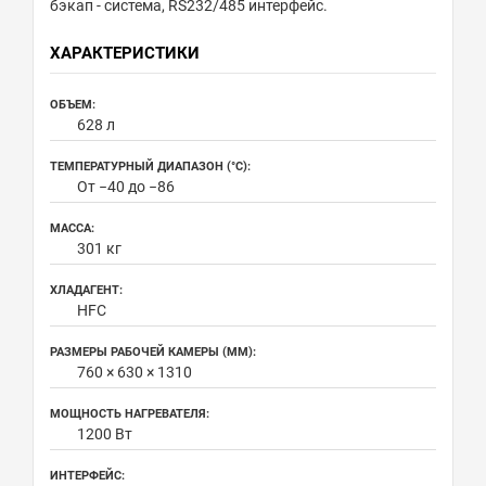
бэкап - система, RS232/485 интерфейс.
ХАРАКТЕРИСТИКИ
ОБЪЕМ:
628 л
ТЕМПЕРАТУРНЫЙ ДИАПАЗОН (°С):
От −40 до −86
МАССА:
301 кг
ХЛАДАГЕНТ:
HFC
РАЗМЕРЫ РАБОЧЕЙ КАМЕРЫ (ММ):
760 × 630 × 1310
МОЩНОСТЬ НАГРЕВАТЕЛЯ:
1200 Вт
ИНТЕРФЕЙС: