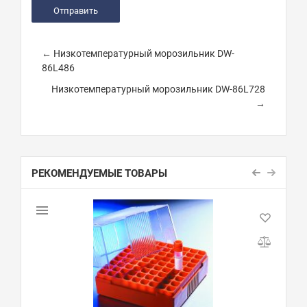
← Низкотемпературный морозильник DW-
86L486
Низкотемпературный морозильник DW-86L728
→
РЕКОМЕНДУЕМЫЕ ТОВАРЫ