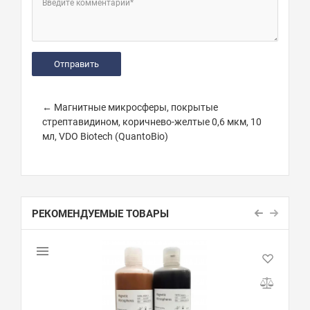
Введите комментарий*
← Магнитные микросферы, покрытые
стрептавидином, коричнево-желтые 0,6 мкм, 10
мл, VDO Biotech (QuantoBio)
РЕКОМЕНДУЕМЫЕ ТОВАРЫ