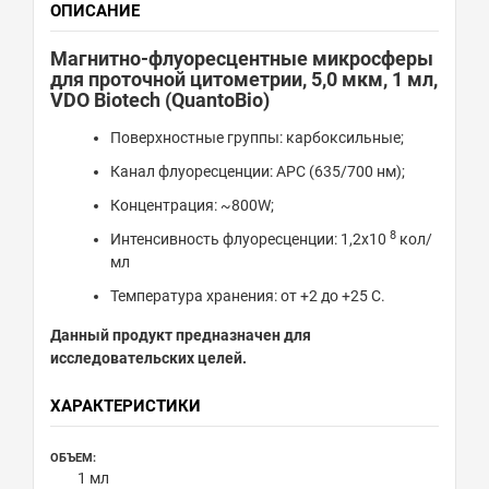
ОПИСАНИЕ
Магнитно-флуоресцентные микросферы
для проточной цитометрии, 5,0 мкм, 1 мл,
VDO Biotech (QuantoBio)
Поверхностные группы: карбоксильные;
Канал флуоресценции: APC (635/700 нм);
Концентрация: ~800W;
8
Интенсивность флуоресценции: 1,2x10
кол/
мл
Температура хранения: от +2 до +25 С.
Данный продукт предназначен для
исследовательских целей.
ХАРАКТЕРИСТИКИ
ОБЪЕМ:
1 мл