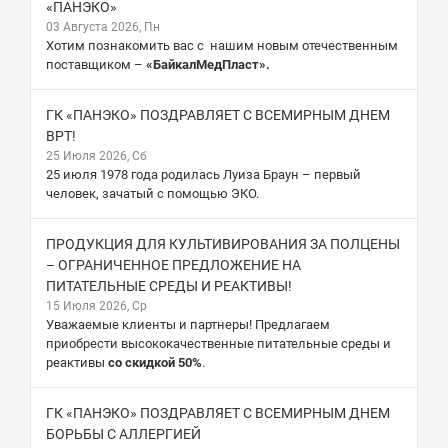
«ПАНЭКО»
03 Августа 2026, Пн
Хотим познакомить вас с нашим новым отечественным
поставщиком –
«БайкалМедПласт».
ГК «ПАНЭКО» ПОЗДРАВЛЯЕТ С ВСЕМИРНЫМ ДНЕМ
ВРТ!
25 Июля 2026, Сб
25 июля 1978 года родилась Луиза Браун – первый
человек, зачатый с помощью ЭКО.
ПРОДУКЦИЯ ДЛЯ КУЛЬТИВИРОВАНИЯ ЗА ПОЛЦЕНЫ
– ОГРАНИЧЕННОЕ ПРЕДЛОЖЕНИЕ НА
ПИТАТЕЛЬНЫЕ СРЕДЫ И РЕАКТИВЫ!
15 Июля 2026, Ср
Уважаемые клиенты и партнеры! Предлагаем
приобрести высококачественные питательные среды и
реактивы
со скидкой 50%
.
ГК «ПАНЭКО» ПОЗДРАВЛЯЕТ С ВСЕМИРНЫМ ДНЕМ
БОРЬБЫ С АЛЛЕРГИЕЙ