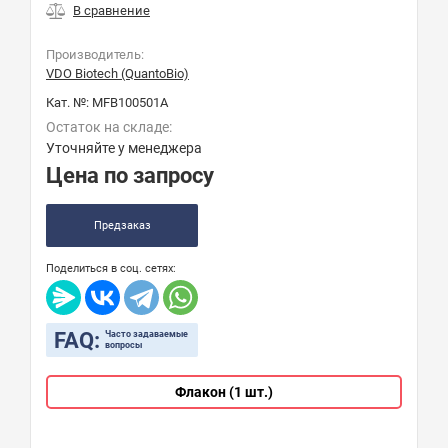
Производитель:
VDO Biotech (QuantoBio)
Кат. №:
MFB100501A
Остаток на складе:
Уточняйте у менеджера
Цена по запросу
Предзаказ
Поделиться в соц. сетях:
FAQ:
Часто задаваемые
вопросы
Флакон (1 шт.)