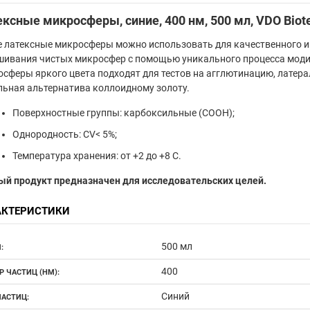
ксные микросферы, синие, 400 нм, 500 мл, VDO Biote
 латексные микросферы можно использовать для качественного и
шивания чистых микросфер с помощью уникального процесса моди
сферы яркого цвета подходят для тестов на агглютинацию, латера
ьная альтернатива коллоидному золоту.
Поверхностные группы: карбоксильные (COOH);
Однородность: CV< 5%;
Температура хранения: от +2 до +8 С.
ый продукт предназначен для исследовательских целей.
АКТЕРИСТИКИ
500 мл
:
400
Р ЧАСТИЦ (НМ):
Синий
ЧАСТИЦ: