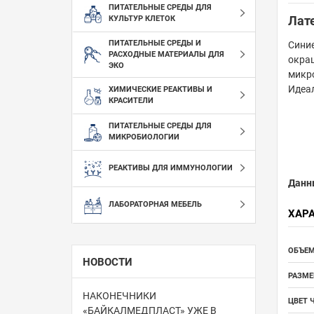
ПИТАТЕЛЬНЫЕ СРЕДЫ ДЛЯ
Лате
КУЛЬТУР КЛЕТОК
ПИТАТЕЛЬНЫЕ СРЕДЫ И
Синие
РАСХОДНЫЕ МАТЕРИАЛЫ ДЛЯ
окра
ЭКО
микро
Идеал
ХИМИЧЕСКИЕ РЕАКТИВЫ И
КРАСИТЕЛИ
ПИТАТЕЛЬНЫЕ СРЕДЫ ДЛЯ
МИКРОБИОЛОГИИ
РЕАКТИВЫ ДЛЯ ИММУНОЛОГИИ
Данн
ЛАБОРАТОРНАЯ МЕБЕЛЬ
ХАР
ОБЪЕМ
НОВОСТИ
РАЗМЕ
НАКОНЕЧНИКИ
ЦВЕТ 
«БАЙКАЛМЕДПЛАСТ» УЖЕ В