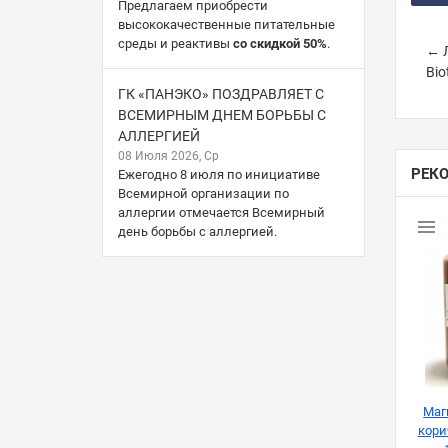
Предлагаем приобрести
высококачественные питательные
среды и реактивы
со скидкой 50%
.
← Л
Bio
ГК «ПАНЭКО» ПОЗДРАВЛЯЕТ С
ВСЕМИРНЫМ ДНЕМ БОРЬБЫ С
АЛЛЕРГИЕЙ
08 Июля 2026, Ср
РЕК
Ежегодно 8 июля по инициативе
Всемирной организации по
аллергии отмечается Всемирный
день борьбы с аллергией.
Маг
кори