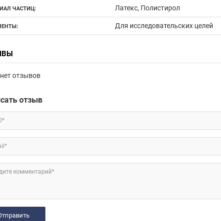
Латекс, Полистирол
ИАЛ ЧАСТИЦ:
Для исследовательских целей
ЕНТЫ:
ЫВЫ
нет отзывов
сать отзыв
О*
il*
дите комментарий*