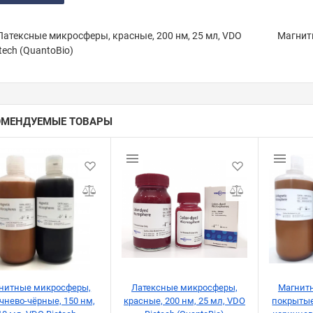
атексные микросферы, красные, 200 нм, 25 мл, VDO
Магнит
tech (QuantoBio)
ОМЕНДУЕМЫЕ ТОВАРЫ
нитные микросферы,
Латексные микросферы,
Магнит
чнево-чёрныe, 150 нм,
красные, 200 нм, 25 мл, VDO
покрытые