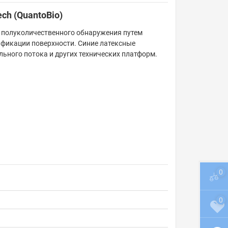
ch (QuantoBio)
 полуколичественного обнаружения путем
фикации поверхности. Синие латексные
льного потока и других технических платформ.
0
0