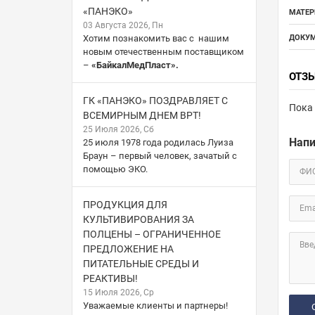
«ПАНЭКО»
МАТЕР
03 Августа 2026, Пн
Хотим познакомить вас с нашим
ДОКУМ
новым отечественным поставщиком
–
«БайкалМедПласт».
ОТЗ
ГК «ПАНЭКО» ПОЗДРАВЛЯЕТ С
Пока 
ВСЕМИРНЫМ ДНЕМ ВРТ!
25 Июля 2026, Сб
Напи
25 июля 1978 года родилась Луиза
Браун – первый человек, зачатый с
помощью ЭКО.
ФИ
ПРОДУКЦИЯ ДЛЯ
Ema
КУЛЬТИВИРОВАНИЯ ЗА
ПОЛЦЕНЫ – ОГРАНИЧЕННОЕ
Вве
ПРЕДЛОЖЕНИЕ НА
ПИТАТЕЛЬНЫЕ СРЕДЫ И
РЕАКТИВЫ!
15 Июля 2026, Ср
Уважаемые клиенты и партнеры!