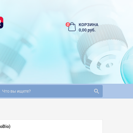
КОРЗИНА
0
0,00 руб.
oBio)