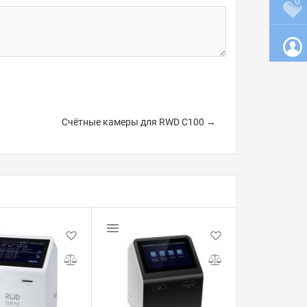
0
Счётные камеры для RWD C100 →