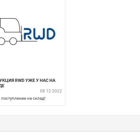
УКЦИЯ RWD УЖЕ У НАС НА
ДЕ
08 12 2022
 поступление на склад!