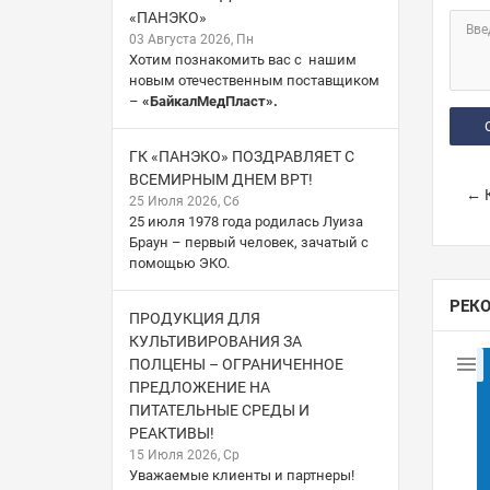
«ПАНЭКО»
Вве
03 Августа 2026, Пн
Хотим познакомить вас с нашим
новым отечественным поставщиком
–
«БайкалМедПласт».
ГК «ПАНЭКО» ПОЗДРАВЛЯЕТ С
ВСЕМИРНЫМ ДНЕМ ВРТ!
← К
25 Июля 2026, Сб
25 июля 1978 года родилась Луиза
Браун – первый человек, зачатый с
помощью ЭКО.
РЕК
ПРОДУКЦИЯ ДЛЯ
КУЛЬТИВИРОВАНИЯ ЗА
ПОЛЦЕНЫ – ОГРАНИЧЕННОЕ
ПРЕДЛОЖЕНИЕ НА
ПИТАТЕЛЬНЫЕ СРЕДЫ И
РЕАКТИВЫ!
15 Июля 2026, Ср
Уважаемые клиенты и партнеры!