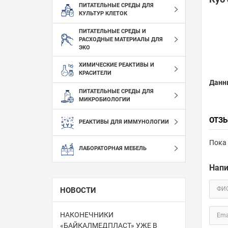
ПИТАТЕЛЬНЫЕ СРЕДЫ ДЛЯ
КУЛЬТУР КЛЕТОК
ПИТАТЕЛЬНЫЕ СРЕДЫ И
РАСХОДНЫЕ МАТЕРИАЛЫ ДЛЯ
ЭКО
ХИМИЧЕСКИЕ РЕАКТИВЫ И
КРАСИТЕЛИ
Данн
ПИТАТЕЛЬНЫЕ СРЕДЫ ДЛЯ
МИКРОБИОЛОГИИ
ОТЗ
РЕАКТИВЫ ДЛЯ ИММУНОЛОГИИ
Пока 
ЛАБОРАТОРНАЯ МЕБЕЛЬ
Напи
ФИ
НОВОСТИ
НАКОНЕЧНИКИ
Ema
«БАЙКАЛМЕДПЛАСТ» УЖЕ В