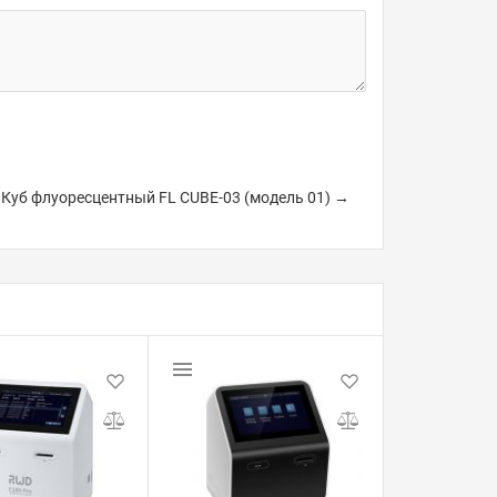
Куб флуоресцентный FL CUBE-03 (модель 01) →