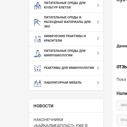
ПИТАТЕЛЬНЫЕ СРЕДЫ ДЛЯ
КУЛЬТУР КЛЕТОК
ПИТАТЕЛЬНЫЕ СРЕДЫ И
РАСХОДНЫЕ МАТЕРИАЛЫ ДЛЯ
ЭКО
ХИМИЧЕСКИЕ РЕАКТИВЫ И
КРАСИТЕЛИ
Данн
ПИТАТЕЛЬНЫЕ СРЕДЫ ДЛЯ
МИКРОБИОЛОГИИ
ОТЗ
РЕАКТИВЫ ДЛЯ ИММУНОЛОГИИ
Пока 
ЛАБОРАТОРНАЯ МЕБЕЛЬ
Напи
ФИ
НОВОСТИ
НАКОНЕЧНИКИ
Ema
«БАЙКАЛМЕДПЛАСТ» УЖЕ В