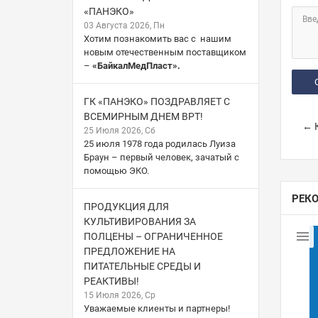
«ПАНЭКО»
Вве
03 Августа 2026, Пн
Хотим познакомить вас с нашим
новым отечественным поставщиком
–
«БайкалМедПласт».
ГК «ПАНЭКО» ПОЗДРАВЛЯЕТ С
ВСЕМИРНЫМ ДНЕМ ВРТ!
← К
25 Июля 2026, Сб
25 июля 1978 года родилась Луиза
Браун – первый человек, зачатый с
помощью ЭКО.
РЕК
ПРОДУКЦИЯ ДЛЯ
КУЛЬТИВИРОВАНИЯ ЗА
ПОЛЦЕНЫ – ОГРАНИЧЕННОЕ
ПРЕДЛОЖЕНИЕ НА
ПИТАТЕЛЬНЫЕ СРЕДЫ И
РЕАКТИВЫ!
15 Июля 2026, Ср
Уважаемые клиенты и партнеры!