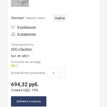
Паспорт:
Найти
Производитель:
НПП «ПанЭко»
Кат. №:
М021
Остаток на складе:
Количество упаковок
:
694,32
руб.
Ставка НДС:
10%
Добавить в корзину