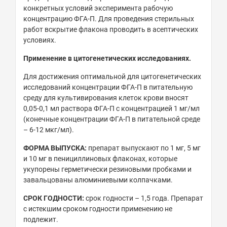
конкретных условий эксперимента рабочую
концентрацию ФГА-П. Для проведения стерильных
работ вскрытие флакона проводить в асептических
условиях.
Применение в цитогенетических исследованиях.
Для достижения оптимальной для цитогенетических
исследований концентрации ФГА-П в питательную
среду для культивирования клеток крови вносят
0,05-0,1 мл раствора ФГА-П с концентрацией 1 мг/мл
(конечные концентрации ФГА-П в питательной среде
– 6-12 мкг/мл).
ФОРМА ВЫПУСКА:
препарат выпускают по 1 мг, 5 мг
и 10 мг в пенициллиновых флаконах, которые
укупорены герметически резиновыми пробками и
завальцованы алюминиевыми колпачками.
СРОК ГОДНОСТИ:
срок годности – 1,5 года. Препарат
с истекшим сроком годности применению не
подлежит.