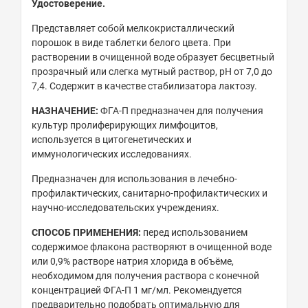
Удостоверение.
Представляет собой мелкокристаллический
порошок в виде таблетки белого цвета. При
растворении в очищенной воде образует бесцветный
прозрачный или слегка мутный раствор, рН от 7,0 до
7,4. Содержит в качестве стабилизатора лактозу.
НАЗНАЧЕНИЕ:
ФГА-П предназначен для получения
культур пролиферирующих лимфоцитов,
используется в цитогенетических и
иммунологических исследованиях.
Предназначен для использования в лечебно-
профилактических, санитарно-профилактических и
научно-исследовательских учреждениях.
СПОСОБ ПРИМЕНЕНИЯ:
перед использованием
содержимое флакона растворяют в очищенной воде
или 0,9% растворе натрия хлорида в объёме,
необходимом для получения раствора с конечной
концентрацией ФГА-П 1 мг/мл. Рекомендуется
предварительно подобрать оптимальную для