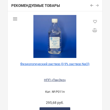
РЕКОМЕНДУЕМЫЕ ТОВАРЫ
Физиологический раствор (0,9% раствор NaCl)
НПП «ПанЭко»
Кат. №:
Р011п
295,68 руб.