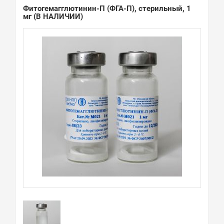
Фитогемагглютинин-П (ФГА-П), стерильный, 1
мг
(В НАЛИЧИИ)