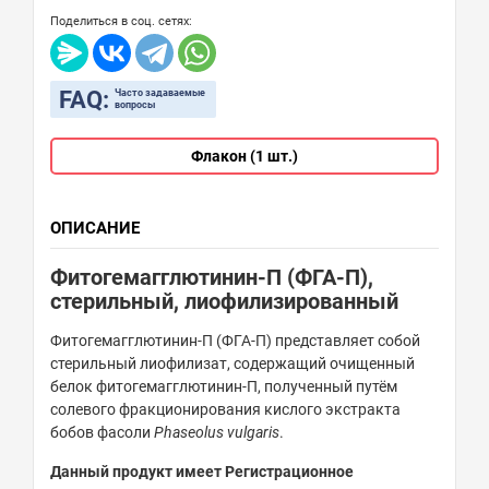
Поделиться в соц. сетях:
FAQ:
Часто задаваемые
вопросы
Флакон (1 шт.)
ОПИСАНИЕ
Фитогемагглютинин-П (ФГА-П),
стерильный, лиофилизированный
Фитогемагглютинин-П (ФГА-П) представляет собой
стерильный лиофилизат, содержащий очищенный
белок фитогемагглютинин-П, полученный путём
солевого фракционирования кислого экстракта
бобов фасоли
Phaseolus vulgaris
.
Данный продукт имеет Регистрационное