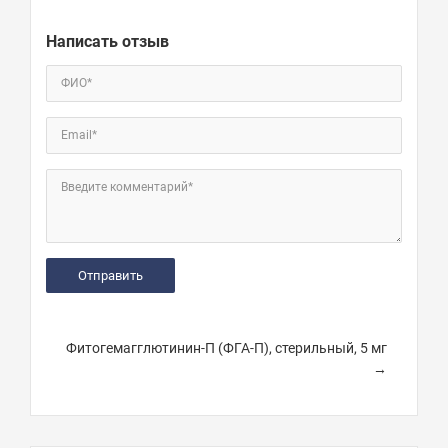
Написать отзыв
ФИО*
Email*
Введите комментарий*
Фитогемагглютинин-П (ФГА-П), стерильный, 5 мг
→