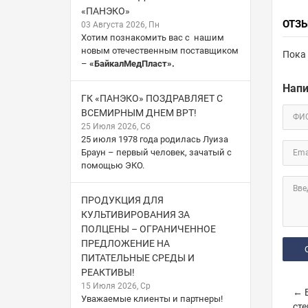
«ПАНЭКО»
ОТЗ
03 Августа 2026, Пн
Хотим познакомить вас с нашим
новым отечественным поставщиком
Пока 
–
«БайкалМедПласт».
Напи
ГК «ПАНЭКО» ПОЗДРАВЛЯЕТ С
ВСЕМИРНЫМ ДНЕМ ВРТ!
ФИ
25 Июля 2026, Сб
25 июля 1978 года родилась Луиза
Браун – первый человек, зачатый с
Ema
помощью ЭКО.
Вве
ПРОДУКЦИЯ ДЛЯ
КУЛЬТИВИРОВАНИЯ ЗА
ПОЛЦЕНЫ – ОГРАНИЧЕННОЕ
ПРЕДЛОЖЕНИЕ НА
ПИТАТЕЛЬНЫЕ СРЕДЫ И
РЕАКТИВЫ!
15 Июля 2026, Ср
← В
Уважаемые клиенты и партнеры!
сте