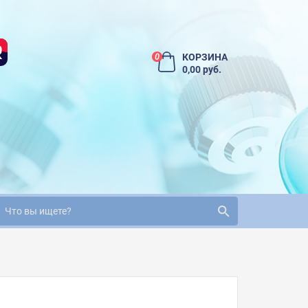
КОРЗИНА
0
0,00 руб.