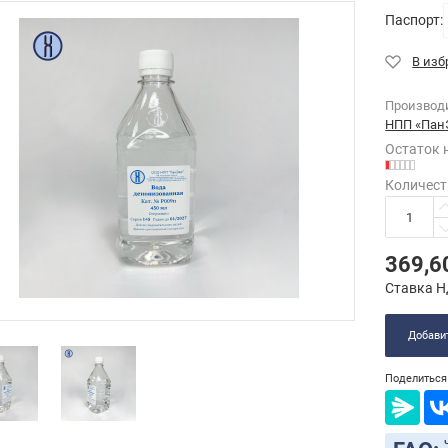
Паспорт:
Производ
НПП «Пан
Остаток 
Количест
369,6
Ставка Н
Добавит
Поделиться 