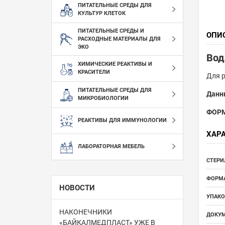
ПИТАТЕЛЬНЫЕ СРЕДЫ ДЛЯ
КУЛЬТУР КЛЕТОК
ПИТАТЕЛЬНЫЕ СРЕДЫ И
ОПИ
РАСХОДНЫЕ МАТЕРИАЛЫ ДЛЯ
ЭКО
Вод
ХИМИЧЕСКИЕ РЕАКТИВЫ И
КРАСИТЕЛИ
Для 
ПИТАТЕЛЬНЫЕ СРЕДЫ ДЛЯ
Данн
МИКРОБИОЛОГИИ
ФОРМ
РЕАКТИВЫ ДЛЯ ИММУНОЛОГИИ
ХАР
ЛАБОРАТОРНАЯ МЕБЕЛЬ
СТЕРИ
ФОРМА
НОВОСТИ
УПАКО
НАКОНЕЧНИКИ
ДОКУМ
«БАЙКАЛМЕДПЛАСТ» УЖЕ В