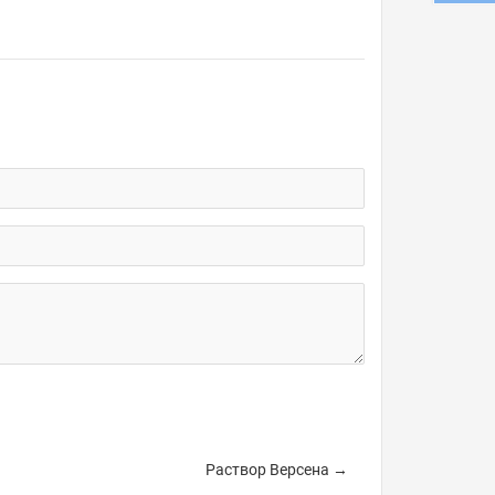
Раствор Версена →