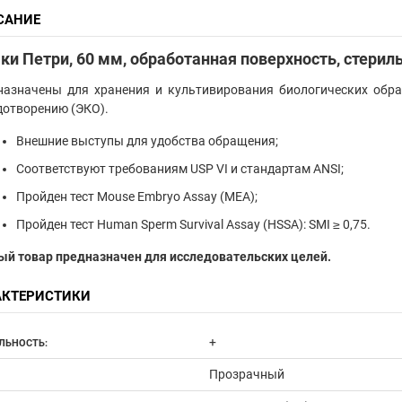
САНИЕ
и Петри, 60 мм, обработанная поверхность, стерил
назначены для хранения и культивирования биологических обра
дотворению (ЭКО).
Внешние выступы для удобства обращения;
Соответствуют требованиям USP VI и стандартам ANSI;
Пройден тест Mouse Embryo Assay (MEA);
Пройден тест Human Sperm Survival Assay (HSSA): SMI ≥ 0,75.
ый товар предназначен для исследовательских целей.
АКТЕРИСТИКИ
+
ЛЬНОСТЬ:
Прозрачный