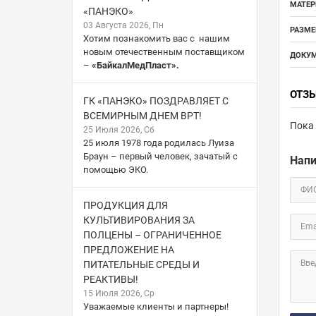
МАТЕР
«ПАНЭКО»
03 Августа 2026, Пн
РАЗМЕ
Хотим познакомить вас с нашим
новым отечественным поставщиком
ДОКУМ
–
«БайкалМедПласт».
ОТЗ
ГК «ПАНЭКО» ПОЗДРАВЛЯЕТ С
ВСЕМИРНЫМ ДНЕМ ВРТ!
Пока 
25 Июля 2026, Сб
25 июля 1978 года родилась Луиза
Браун – первый человек, зачатый с
Напи
помощью ЭКО.
ФИ
ПРОДУКЦИЯ ДЛЯ
КУЛЬТИВИРОВАНИЯ ЗА
Ema
ПОЛЦЕНЫ – ОГРАНИЧЕННОЕ
ПРЕДЛОЖЕНИЕ НА
Вве
ПИТАТЕЛЬНЫЕ СРЕДЫ И
РЕАКТИВЫ!
15 Июля 2026, Ср
Уважаемые клиенты и партнеры!