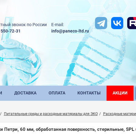
тный звонок по России
E-mail:
) 550-72-31
info@paneco-ltd.ru
И
ДОСТАВКА
ОПЛАТА
КОНТАКТЫ
АКЦИИ
Питательные среды и расходные материалы для ЭКО
Расходные матер
и Петри, 60 мм, обработанная поверхность, стерильные, SPL