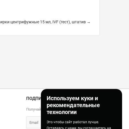
ирки центрифужные 15 мл, IVF (тест), штатив →
Используем куки и
ПОДПИСКА
рекомендательные
Получайте только полезные статьи!
технологии
Это чтобы сайт работал лучше.
Оставаясь с нами, вы соглашаетесь на