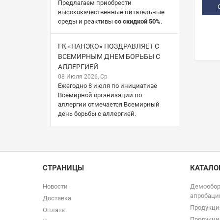
Предлагаем приобрести
высококачественные питательные
среды и реактивы
со скидкой 50%
.
ГК «ПАНЭКО» ПОЗДРАВЛЯЕТ С
ВСЕМИРНЫМ ДНЕМ БОРЬБЫ С
АЛЛЕРГИЕЙ
08 Июля 2026, Ср
Ежегодно 8 июля по инициативе
Всемирной организации по
аллергии отмечается Всемирный
день борьбы с аллергией.
СТРАНИЦЫ
КАТАЛО
Новости
Демообор
апробаци
Доставка
Продукци
Оплата
Продукци