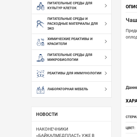
ПИТАТЕЛЬНЫЕ СРЕДЫ ДЛЯ
ОПИ
КУЛЬТУР КЛЕТОК
ПИТАТЕЛЬНЫЕ СРЕДЫ И
Чашк
РАСХОДНЫЕ МАТЕРИАЛЫ ДЛЯ
ЭКО
Пред
опло
ХИМИЧЕСКИЕ РЕАКТИВЫ И
КРАСИТЕЛИ
ПИТАТЕЛЬНЫЕ СРЕДЫ ДЛЯ
МИКРОБИОЛОГИИ
РЕАКТИВЫ ДЛЯ ИММУНОЛОГИИ
Данн
ЛАБОРАТОРНАЯ МЕБЕЛЬ
ХАР
НОВОСТИ
СТЕРИ
ЦВЕТ:
НАКОНЕЧНИКИ
«БАЙКАЛМЕДПЛАСТ» УЖЕ В