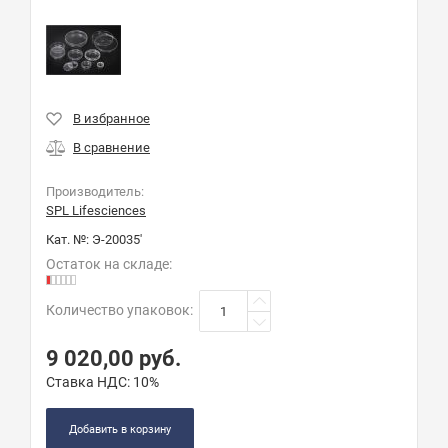
Производитель:
SPL Lifesciences
Кат. №:
Э-20035'
Остаток на складе:
Количество упаковок
:
9 020,00
руб.
Ставка НДС:
10%
Добавить в корзину