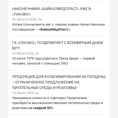
НАКОНЕЧНИКИ «БАЙКАЛМЕДПЛАСТ» УЖЕ В
«ПАНЭКО»
03 Августа 2026, Пн
Хотим познакомить вас с нашим новым отечественным
поставщиком –
«БайкалМедПласт».
ГК «ПАНЭКО» ПОЗДРАВЛЯЕТ С ВСЕМИРНЫМ ДНЕМ
ВРТ!
25 Июля 2026, Сб
25 июля 1978 года родилась Луиза Браун – первый
человек, зачатый с помощью ЭКО.
ПРОДУКЦИЯ ДЛЯ КУЛЬТИВИРОВАНИЯ ЗА ПОЛЦЕНЫ
– ОГРАНИЧЕННОЕ ПРЕДЛОЖЕНИЕ НА
ПИТАТЕЛЬНЫЕ СРЕДЫ И РЕАКТИВЫ!
15 Июля 2026, Ср
Уважаемые клиенты и партнеры! Предлагаем
приобрести высококачественные питательные среды и
реактивы
со скидкой 50%
.