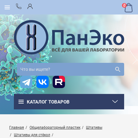
0
КАТАЛОГ ТОВАРОВ
Главная
Общелабораторный пластик
Штативы
Штативы для стёкол