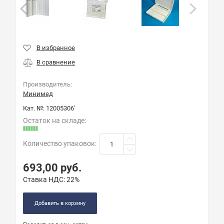
Производитель:
Минимед
Кат. №:
12005306'
Остаток на складе:
Количество упаковок
:
693,00
руб.
Ставка НДС:
22%
Добавить в корзину