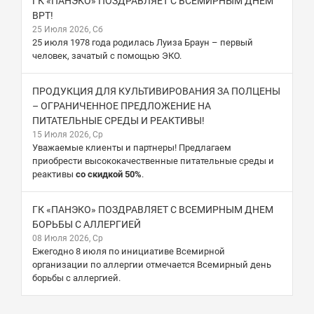
ГК «ПАНЭКО» ПОЗДРАВЛЯЕТ С ВСЕМИРНЫМ ДНЕМ
ВРТ!
25 Июля 2026, Сб
25 июля 1978 года родилась Луиза Браун – первый
человек, зачатый с помощью ЭКО.
ПРОДУКЦИЯ ДЛЯ КУЛЬТИВИРОВАНИЯ ЗА ПОЛЦЕНЫ
– ОГРАНИЧЕННОЕ ПРЕДЛОЖЕНИЕ НА
ПИТАТЕЛЬНЫЕ СРЕДЫ И РЕАКТИВЫ!
15 Июля 2026, Ср
Уважаемые клиенты и партнеры! Предлагаем
приобрести высококачественные питательные среды и
реактивы
со скидкой 50%
.
ГК «ПАНЭКО» ПОЗДРАВЛЯЕТ С ВСЕМИРНЫМ ДНЕМ
БОРЬБЫ С АЛЛЕРГИЕЙ
08 Июля 2026, Ср
Ежегодно 8 июля по инициативе Всемирной
организации по аллергии отмечается Всемирный день
борьбы с аллергией.