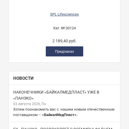
SPL Lifesciences
Кат. №:
30124
2 189,40 руб.
Предзаказ
НОВОСТИ
НАКОНЕЧНИКИ «БАЙКАЛМЕДПЛАСТ» УЖЕ В
«ПАНЭКО»
03 Августа 2026, Пн
Хотим познакомить вас с нашим новым отечественным
поставщиком –
«БайкалМедПласт».