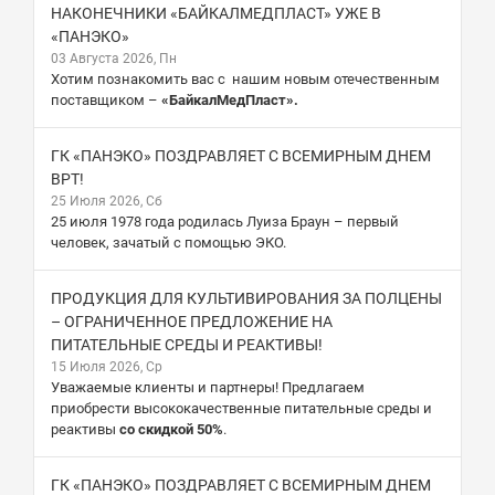
НАКОНЕЧНИКИ «БАЙКАЛМЕДПЛАСТ» УЖЕ В
«ПАНЭКО»
03 Августа 2026, Пн
Хотим познакомить вас с нашим новым отечественным
поставщиком –
«БайкалМедПласт».
ГК «ПАНЭКО» ПОЗДРАВЛЯЕТ С ВСЕМИРНЫМ ДНЕМ
ВРТ!
25 Июля 2026, Сб
25 июля 1978 года родилась Луиза Браун – первый
человек, зачатый с помощью ЭКО.
ПРОДУКЦИЯ ДЛЯ КУЛЬТИВИРОВАНИЯ ЗА ПОЛЦЕНЫ
– ОГРАНИЧЕННОЕ ПРЕДЛОЖЕНИЕ НА
ПИТАТЕЛЬНЫЕ СРЕДЫ И РЕАКТИВЫ!
15 Июля 2026, Ср
Уважаемые клиенты и партнеры! Предлагаем
приобрести высококачественные питательные среды и
реактивы
со скидкой 50%
.
ГК «ПАНЭКО» ПОЗДРАВЛЯЕТ С ВСЕМИРНЫМ ДНЕМ