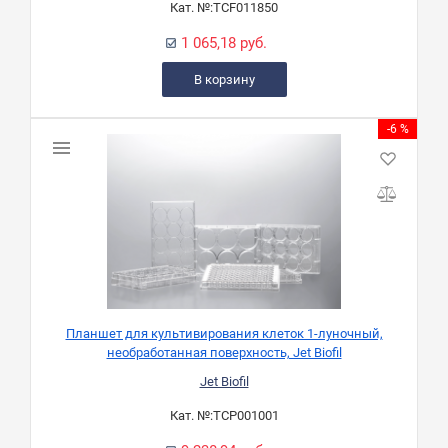
Кат. №:
TCF011850
1 065,18 руб.
В корзину
-6 %
Планшет для культивирования клеток 1-луночный,
необработанная поверхность, Jet Biofil
Jet Biofil
Кат. №:
TCP001001