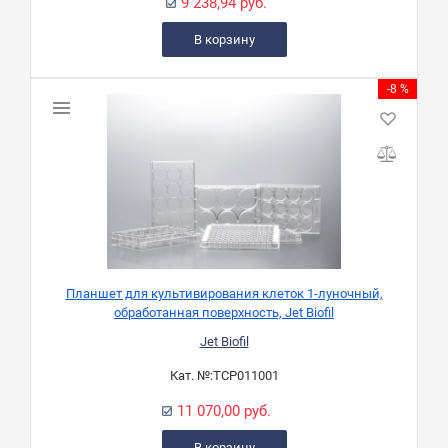
9 238,94 руб.
В корзину
-8 %
Планшет для культивирования клеток 1-луночный,
обработанная поверхность, Jet Biofil
Jet Biofil
Кат. №:
TCP011001
11 070,00 руб.
В корзину