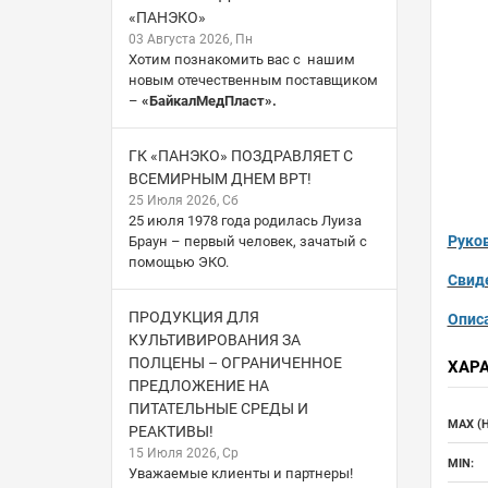
«ПАНЭКО»
03 Августа 2026, Пн
Хотим познакомить вас с нашим
новым отечественным поставщиком
–
«БайкалМедПласт».
ГК «ПАНЭКО» ПОЗДРАВЛЯЕТ С
ВСЕМИРНЫМ ДНЕМ ВРТ!
25 Июля 2026, Сб
25 июля 1978 года родилась Луиза
Руков
Браун – первый человек, зачатый с
помощью ЭКО.
Свид
ПРОДУКЦИЯ ДЛЯ
Описа
КУЛЬТИВИРОВАНИЯ ЗА
ПОЛЦЕНЫ – ОГРАНИЧЕННОЕ
ХАР
ПРЕДЛОЖЕНИЕ НА
ПИТАТЕЛЬНЫЕ СРЕДЫ И
MAX (Н
РЕАКТИВЫ!
15 Июля 2026, Ср
MIN:
Уважаемые клиенты и партнеры!