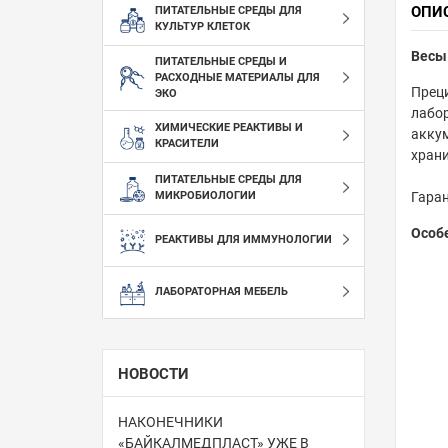
ОПИ
ПИТАТЕЛЬНЫЕ СРЕДЫ ДЛЯ
КУЛЬТУР КЛЕТОК
Весы 
ПИТАТЕЛЬНЫЕ СРЕДЫ И
РАСХОДНЫЕ МАТЕРИАЛЫ ДЛЯ
Преци
ЭКО
лабо
ХИМИЧЕСКИЕ РЕАКТИВЫ И
акку
КРАСИТЕЛИ
храни
ПИТАТЕЛЬНЫЕ СРЕДЫ ДЛЯ
Гаран
МИКРОБИОЛОГИИ
Особ
РЕАКТИВЫ ДЛЯ ИММУНОЛОГИИ
ЛАБОРАТОРНАЯ МЕБЕЛЬ
НОВОСТИ
НАКОНЕЧНИКИ
«БАЙКАЛМЕДПЛАСТ» УЖЕ В