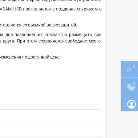
 ADAM HCB поставляется с поддонным крюком в
ставляется со съемной ветрозащитой.
на дне позволяет их компактно размещать при
а друга. При этом сохраняется свободное место,
измерения по доступной цене.
0
0