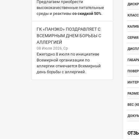
Предлагаем приобрести
ДИСКР
высококачественные питательные
среды и реактивы
со скидкой 50%
.
КЛАСС
КАЛИБ
ГК «ПАНЭКО» ПОЗДРАВЛЯЕТ С
ВСЕМИРНЫМ ДНЕМ БОРЬБЫ С
СЕРИЯ
АЛЛЕРГИЕЙ
08 Июля 2026, Ср
ДИСПЛ
Ежегодно 8 июля по инициативе
Всемирной организации по
ГАБАР
аллергии отмечается Всемирный
ПОВЕР
день борьбы с аллергией.
ИНТЕР
РАЗМЕ
ВЕС (КГ
ДОКУМ
ОТЗ