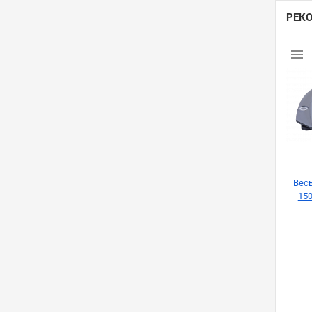
РЕК
Вес
150