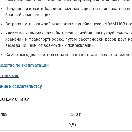
Поддонный крюк в базовой комплектации: вся линейка весов
базовой комплектации.
Ветрозащита в каждой модели: вся линейка весов ADAM HCB по
Удобство хранения: дизайн весов с небольшим углублением 
хранении и транспортировке, путем расстановки весов друг н
весы защищены от возможных повреждений.
Самое выгодное соотношение цена-качество: высокое качество 
одство по эксплуатации
етельство
ние к свидетельству
АКТЕРИСТИКИ
1500 г
ПВ):
2,5 г