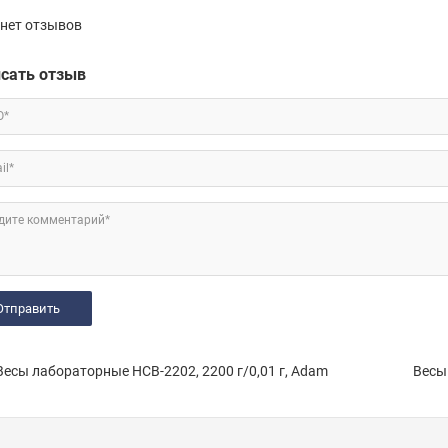
нет отзывов
сать отзыв
О*
il*
дите комментарий*
есы лабораторные HCB-2202, 2200 г/0,01 г, Adam
Весы