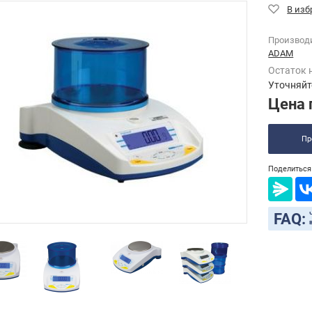
Производ
ADAM
Остаток 
Уточняйт
Цена 
Пр
Поделиться 
FAQ: