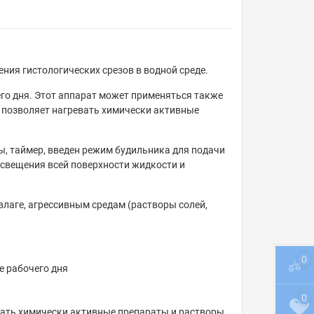
ния гистологических срезов в водной среде.
го дня. Этот аппарат может применяться также
 позволяет нагревать химически активные
, таймер, введен режим будильника для подачи
освещения всей поверхности жидкости и
лаге, агрессивным средам (растворы солей,
0
е рабочего дня
0
вать химически активные препараты и растворы.