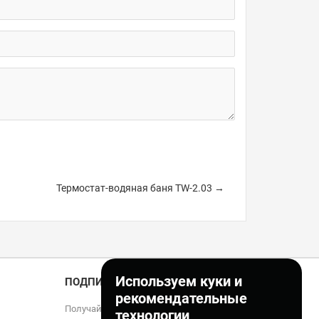
Термостат-водяная баня TW-2.03 →
Используем куки и
ПОДПИСКА
рекомендательные
Получайте только полезные статьи!
технологии