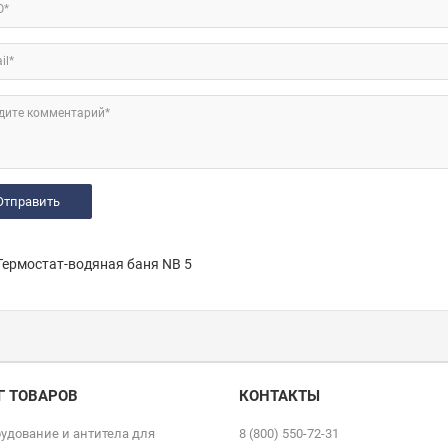
О*
il*
дите комментарий*
ермостат-водяная баня NB 5
Г ТОВАРОВ
КОНТАКТЫ
удование и антитела для
8 (800) 550-72-31