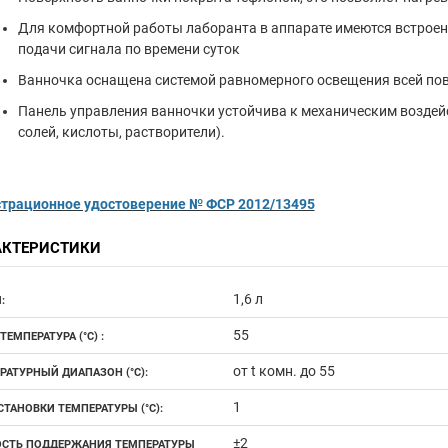
Для комфортной работы лаборанта в аппарате имеются встроен
подачи сигнала по времени суток
Ванночка оснащена системой равномерного освещения всей пов
Панель управления ванночки устойчива к механическим воздей
солей, кислоты, растворители).
страционное удостоверение № ФСР 2012/13495
АКТЕРИСТИКИ
1,6 л
:
55
ТЕМПЕРАТУРА (°С) :
от t комн. до 55
РАТУРНЫЙ ДИАПАЗОН (°С):
1
СТАНОВКИ ТЕМПЕРАТУРЫ (°С):
±2
СТЬ ПОДДЕРЖАНИЯ ТЕМПЕРАТУРЫ