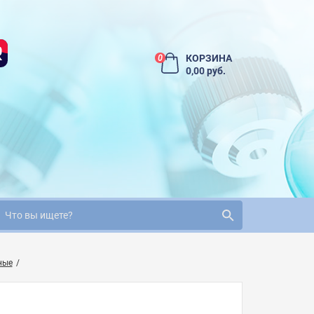
КОРЗИНА
0
0,00 руб.
ные