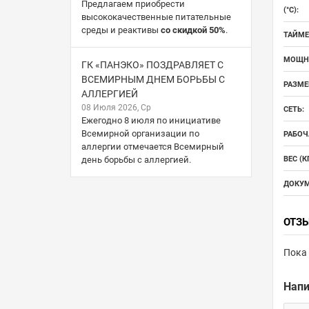
Предлагаем приобрести
(°С):
высококачественные питательные
среды и реактивы
со скидкой 50%
.
ТАЙМЕ
МОЩНО
ГК «ПАНЭКО» ПОЗДРАВЛЯЕТ С
ВСЕМИРНЫМ ДНЕМ БОРЬБЫ С
РАЗМЕР
АЛЛЕРГИЕЙ
08 Июля 2026, Ср
СЕТЬ:
Ежегодно 8 июля по инициативе
Всемирной организации по
РАБОЧ
аллергии отмечается Всемирный
день борьбы с аллергией.
ВЕС (КГ
ДОКУМ
ОТЗ
Пока 
Напи