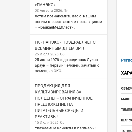
«ПАНЭКО»
03 Августа 2026, Пн
Хотим познакомить вас с нашим
новым отечественным поставщиком
–
«БайкалМедПласт».
ГК «ПАНЭКО» ПОЗДРАВЛЯЕТ С
ВСЕМИРНЫМ ДНЕМ ВРТ!
25 Июля 2026, Сб
25 июля 1978 года родилась Луиза
Реги
Браун – первый человек, зачатый с
помощью ЭКО.
ХАР
ПРОДУКЦИЯ ДЛЯ
ОБЪЕМ
КУЛЬТИВИРОВАНИЯ ЗА
ПОЛЦЕНЫ – ОГРАНИЧЕННОЕ
МАКС. 
ПРЕДЛОЖЕНИЕ НА
ТЕМПЕ
ПИТАТЕЛЬНЫЕ СРЕДЫ И
РЕАКТИВЫ!
ШАГ У
15 Июля 2026, Ср
Уважаемые клиенты и партнеры!
ТОЧНО