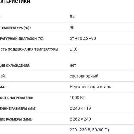
АКТЕРИСТИКИ
5 л
:
90
ТЕМПЕРАТУРА (°С) :
от +10 до +90
РАТУРНЫЙ ДИАПАЗОН (°С):
±1,0
СТЬ ПОДДЕРЖАНИЯ ТЕМПЕРАТУРЫ
нет
ИЯ ОХЛАЖДЕНИЯ:
светодиодный
ЕЙ:
Нержавеющая сталь
ИАЛ:
1000 Вт
СТЬ НАГРЕВАТЕЛЯ:
Ø240 × 119
ЕННИЕ РАЗМЕРЫ (ММ):
Ø262 × 240
ИЕ РАЗМЕРЫ (ММ):
220–230 В, 50/60 Гц