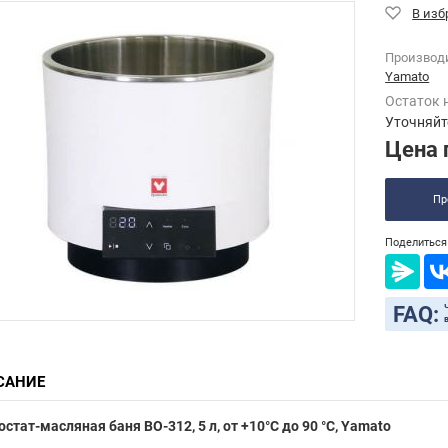
Производ
Yamato
Остаток 
Уточняйт
Цена 
Пр
Поделиться 
FAQ:
САНИЕ
стат-масляная баня BO-312, 5 л, от +10°C до 90 °C, Yamato