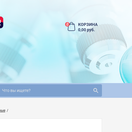
КОРЗИНА
0
0,00 руб.
ные