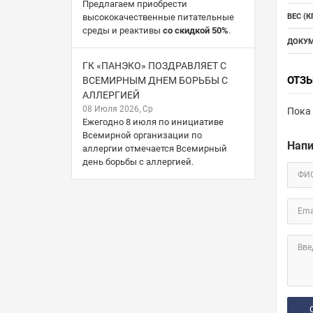
Предлагаем приобрести
высококачественные питательные
ВЕС (КГ
среды и реактивы
со скидкой 50%
.
ДОКУМ
ГК «ПАНЭКО» ПОЗДРАВЛЯЕТ С
ОТЗ
ВСЕМИРНЫМ ДНЕМ БОРЬБЫ С
АЛЛЕРГИЕЙ
08 Июля 2026, Ср
Пока 
Ежегодно 8 июля по инициативе
Всемирной организации по
Напи
аллергии отмечается Всемирный
день борьбы с аллергией.
ФИ
Ema
Вве