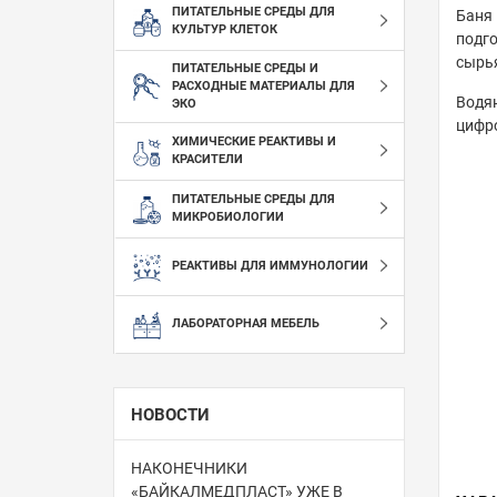
ПИТАТЕЛЬНЫЕ СРЕДЫ ДЛЯ
Баня
КУЛЬТУР КЛЕТОК
подг
сырья
ПИТАТЕЛЬНЫЕ СРЕДЫ И
РАСХОДНЫЕ МАТЕРИАЛЫ ДЛЯ
Водян
ЭКО
цифро
ХИМИЧЕСКИЕ РЕАКТИВЫ И
КРАСИТЕЛИ
ПИТАТЕЛЬНЫЕ СРЕДЫ ДЛЯ
МИКРОБИОЛОГИИ
РЕАКТИВЫ ДЛЯ ИММУНОЛОГИИ
ЛАБОРАТОРНАЯ МЕБЕЛЬ
НОВОСТИ
НАКОНЕЧНИКИ
«БАЙКАЛМЕДПЛАСТ» УЖЕ В