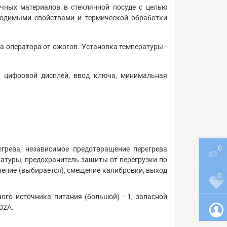
чных материалов в стеклянной посуде с целью
ходимыми свойствами и термической обработки
 оператора от ожогов. Установка температуры -
й цифровой дисплей, ввод ключа, минимальная
0
грева, независимое предотвращение перегрева
ратуры, предохранитель защиты от перегрузки по
ление (выбирается), смещение калибровки, выход
0
ого источника питания (большой) - 1, запасной
02A.