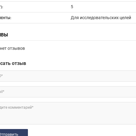
5
):
Для исследовательских целей
ЕНТЫ:
ЫВЫ
нет отзывов
сать отзыв
О*
il*
дите комментарий*