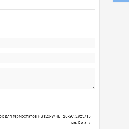
ок для термостатов HB120-S/HB120-SC, 28х5/15
мл, Dlab →