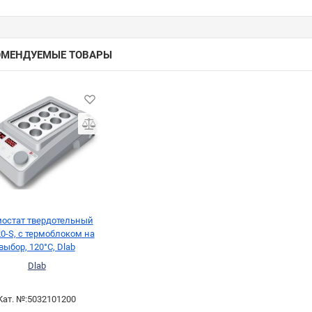
ОМЕНДУЕМЫЕ ТОВАРЫ
остат твердотельный
0-S, с термоблоком на
выбор, 120°С, Dlab
Dlab
Кат. №:
5032101200