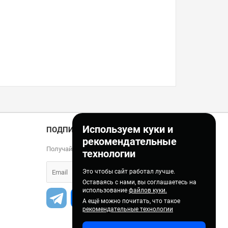
Используем куки и
ПОДПИСКА
рекомендательные
Получайте только полезные статьи!
технологии
Это чтобы сайт работал лучше.
Оставаясь с нами, вы соглашаетесь на
использование
файлов куки.
А ещё можно почитать, что такое
рекомендательные технологии