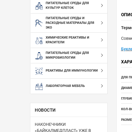
ПИТАТЕЛЬНЫЕ СРЕДЫ ДЛЯ
КУЛЬТУР КЛЕТОК
ОПИ
ПИТАТЕЛЬНЫЕ СРЕДЫ И
РАСХОДНЫЕ МАТЕРИАЛЫ ДЛЯ
Термо
ЭКО
ХИМИЧЕСКИЕ РЕАКТИВЫ И
Совм
КРАСИТЕЛИ
Букл
ПИТАТЕЛЬНЫЕ СРЕДЫ ДЛЯ
МИКРОБИОЛОГИИ
ХАР
РЕАКТИВЫ ДЛЯ ИММУНОЛОГИИ
ДЛЯ П
ЛАБОРАТОРНАЯ МЕБЕЛЬ
ДИАМЕ
ГЛУБИ
КОЛ-В
НОВОСТИ
РАЗМЕР
НАКОНЕЧНИКИ
«БАЙКАЛМЕДПЛАСТ» УЖЕ В