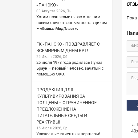
ОТЗ
«ПАНЭКО»
03 Августа 2026, Пн
Хотим познакомить вас с нашим
Пока 
новым отечественным поставщиком
–
«БайкалМедПласт».
Напи
ГК «ПАНЭКО» ПОЗДРАВЛЯЕТ С
ФИ
ВСЕМИРНЫМ ДНЕМ ВРТ!
25 Июля 2026, Сб
Ema
25 июля 1978 года родилась Луиза
Браун – первый человек, зачатый с
помощью ЭКО.
Вве
ПРОДУКЦИЯ ДЛЯ
КУЛЬТИВИРОВАНИЯ ЗА
ПОЛЦЕНЫ – ОГРАНИЧЕННОЕ
ПРЕДЛОЖЕНИЕ НА
ПИТАТЕЛЬНЫЕ СРЕДЫ И
РЕАКТИВЫ!
← Т
15 Июля 2026, Ср
40х
Уважаемые клиенты и партнеры!