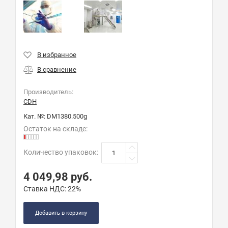
Производитель:
CDH
Кат. №:
DM1380.500g
Остаток на складе:
Количество упаковок
:
4 049,98
руб.
Ставка НДС:
22%
Добавить в корзину