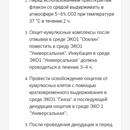
Перед использованием приоткрытый
флакон со средой выдерживать в
атмосфере 5–6% СО2 при температуре
37 °С в течение 2 ч.
Ооцит-кумулюсные комплексы после
отмывки в среде ЭКО1 "Ооклин"
поместить в среду ЭКО1
"Универсальная". Инкубация в среде
ЭКО1 "Универсальная" должна
проводиться в течение 3–4 ч;
Провести освобождение ооцитов от
кумулюсных клеток с помощью
кратковременного выдерживания в
среде ЭКО1 "Гиаза" и последующей
денудации ооцитов в среде ЭКО 1
"Универсальная";
После проведения денудации и перед