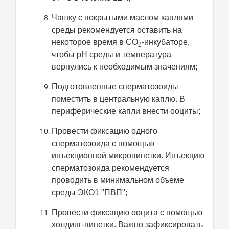
Чашку с покрытыми маслом каплями
среды рекомендуется оставить на
некоторое время в СО
-инкубаторе,
2
чтобы рН среды и температура
вернулись к необходимым значениям;
Подготовленные сперматозоиды
поместить в центральную каплю. В
периферические капли внести ооциты;
Провести фиксацию одного
сперматозоида с помощью
инъекционной микропипетки. Инъекцию
сперматозоида рекомендуется
проводить в минимальном объеме
среды ЭКО1 "ПВП";
Провести фиксацию ооцита с помощью
холдинг-пипетки. Важно зафиксировать