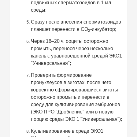
подвижных сперматозоидов в 1 мл
среды;
Сразу после внесения сперматозоидов
планшет перенести в СО
-инкубатор;
2
Через 16–20 ч. ооциты осторожно
промыть, перенося через несколько
капель с уравновешенной средой ЭКО1
"Универсальная";
Проверить формирование
пронуклеусов в зиготах, после чего
корректно сформировавшиеся зиготы
осторожно промыть и перенести в
среду для культивирования эмбрионов
(ЭКО ПРО "Дробление" или в новую
порцию среды ЭКО 1 "Универсальная");
Культивирование в среде ЭКО1