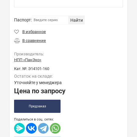
Паспорт:
Найти
Производитель:
НПП «ПанЭко»
Кат. №:
Э14101-160
Остаток на складе:
Уточняйте у менеджера
Цена по запросу
Предзаказ
Поделиться в соц. сетях: