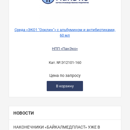
Среда «ЭКО1 "Ооклин"» с альбумином и антибиотиками,
60 мл
НПП «ПанЭко»
Кат. №:
Э12101-160
Цена по запросу
В корзину
НОВОСТИ
НАКОНЕЧНИКИ «БАЙКАЛМЕДПЛАСТ» УЖЕ В