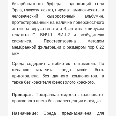
бикарбонатного буфера, содержащий соли
Эрла, глюкозу, лактат, пируват, аминокислоты и
человеческий сывороточный альбумин,
протестированный на наличие поверхностного
антигена вируса гепатита В, антител к вирусам
гепатита С, ВИЧ-1, ВИЧ-2 и возбудителю
сифилиса. Простеризована методом
мембранной фильтрации с размером пор 0,22
мкм.
Cреда содержит антибиотик гентамицин. По
желанию заказчика среда может быть
приготовлена без данного компонентов, а
также без красителя феноволого красного.
Препарат:
Прозрачная жидкость красновато-
оранжевого цвета без опалесценции и осадка.
Назначение:
Среда предназначена для