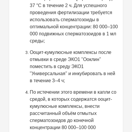
37 °С в течение 2 ч. Для успешного
проведения фертилизации требуется
использовать сперматозоиды в
оптимальной концентрации: 80 000–100
000 подвижных сперматозоидов в 1 мл
среды;
Ооцит-кумулюсные комплексы после
отмывки в среде ЭКО1 "Ооклин"
поместить в среду ЭКО1
"Универсальная" и инкубировать в ней
в течение 3–4 ч;
По истечении этого времени в капли со
средой, в которых содержатся ооцит-
кумулюсные комплексы, внести
рассчитанный объём отмытых
сперматозоидов до конечной
концентрации 80 000–100 000