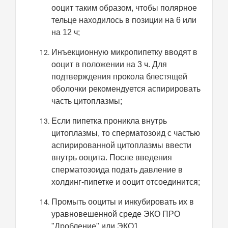
ооцит таким образом, чтобы полярное
тельце находилось в позиции на 6 или
на 12 ч;
Инъекционную микропипетку вводят в
ооцит в положении на 3 ч. Для
подтверждения прокола блестящей
оболочки рекомендуется аспирировать
часть цитоплазмы;
Если пипетка проникла внутрь
цитоплазмы, то сперматозоид с частью
аспирированной цитоплазмы ввести
внутрь ооцита.
После введения
сперматозоида подать давление в
холдинг-пипетке и ооцит отсоединится;
Промыть ооциты и инкубировать их в
уравновешенной среде ЭКО ПРО
"Дробление" или ЭКО1