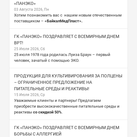
«ПАНЭКО»
03 Августа 2026, Пн
Хотим познакомить вас с нашим новым отечественным
поставщиком –
«БайкалМедПласт».
ГК «ПАНЭКО» ПОЗДРАВЛЯЕТ С ВСЕМИРНЫМ ДНЕМ
ВРТ!
25 Июля 2026, Сб
25 июля 1978 года родилась Луиза Браун – первый
человек, зачатый с помощью ЭКО.
ПРОДУКЦИЯ ДЛЯ КУЛЬТИВИРОВАНИЯ ЗА ПОЛЦЕНЫ
– ОГРАНИЧЕННОЕ ПРЕДЛОЖЕНИЕ НА
ПИТАТЕЛЬНЫЕ СРЕДЫ И РЕАКТИВЫ!
15 Июля 2026, Ср
Уважаемые клиенты и партнеры! Предлагаем
приобрести высококачественные питательные среды и
реактивы
со скидкой 50%
.
ГК «ПАНЭКО» ПОЗДРАВЛЯЕТ С ВСЕМИРНЫМ ДНЕМ
БОРЬБЫ С АЛЛЕРГИЕЙ