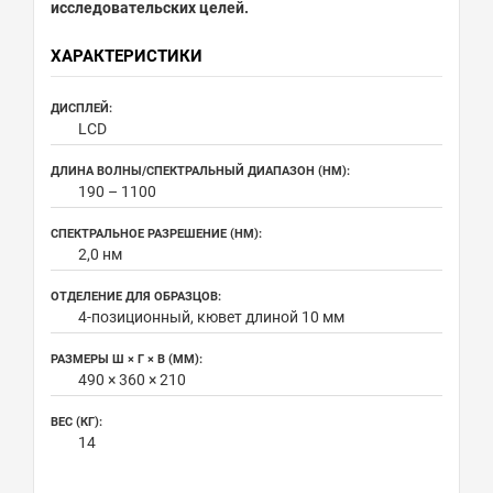
исследовательских целей.
ХАРАКТЕРИСТИКИ
ДИСПЛЕЙ:
LCD
ДЛИНА ВОЛНЫ/СПЕКТРАЛЬНЫЙ ДИАПАЗОН (НМ):
190 – 1100
СПЕКТРАЛЬНОЕ РАЗРЕШЕНИЕ (НМ):
2,0 нм
ОТДЕЛЕНИЕ ДЛЯ ОБРАЗЦОВ:
4-позиционный, кювет длиной 10 мм
РАЗМЕРЫ Ш × Г × В (ММ):
490 × 360 × 210
ВЕС (КГ):
14