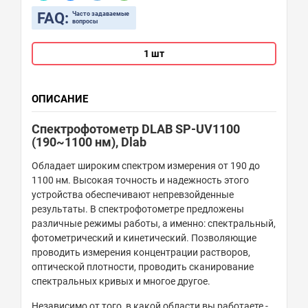
FAQ:
Часто задаваемые
вопросы
1 шт
ОПИСАНИЕ
Спектрофотометр DLAB SP-UV1100
(190~1100 нм), Dlab
Обладает широким спектром измерения от 190 до
1100 нм. Высокая точность и надежность этого
устройства обеспечивают непревзойденные
результаты. В спектрофотометре предложены
различные режимы работы, а именно: спектральный,
фотометрический и кинетический. Позволяющие
проводить измерения концентрации растворов,
оптической плотности, проводить сканирование
спектральных кривых и многое другое.
Независимо от того, в какой области вы работаете -