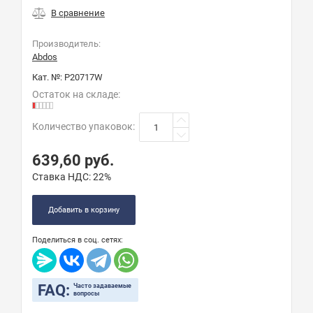
Производитель:
Abdos
Кат. №:
P20717W
Остаток на складе:
Количество упаковок
:
639,60
руб.
Ставка НДС:
22%
Добавить в корзину
Поделиться в соц. сетях:
FAQ:
Часто задаваемые
вопросы