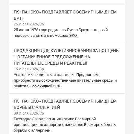
ГК «ПАНЭКО» ПОЗДРАВЛЯЕТ С ВСЕМИРНЫМ ДНЕМ
ВРТ!
25 Июля 2026, Сб
25 июля 1978 года родилась Луиза Браун – первый
человек, зачатый с помощью ЭКО.
ПРОДУКЦИЯ ДЛЯ КУЛЬТИВИРОВАНИЯ ЗА ПОЛЦЕНЫ
– ОГРАНИЧЕННОЕ ПРЕДЛОЖЕНИЕ НА
ПИТАТЕЛЬНЫЕ СРЕДЫ И РЕАКТИВЫ!
15 Июля 2026, Ср
Уважаемые клиенты и партнеры! Предлагаем
приобрести высококачественные питательные среды и
реактивы
со скидкой 50%
.
ГК «ПАНЭКО» ПОЗДРАВЛЯЕТ С ВСЕМИРНЫМ ДНЕМ
БОРЬБЫ С АЛЛЕРГИЕЙ
08 Июля 2026, Ср
Ежегодно 8 июля по инициативе Всемирной
организации по аллергии отмечается Всемирный день
борьбы с аллергией.