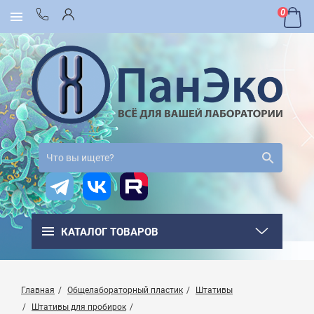
0
КАТАЛОГ ТОВАРОВ
Главная
Общелабораторный пластик
Штативы
Штативы для пробирок