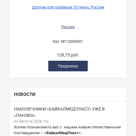
Штатив для пробирок 10 гнёзд, Россия
Россия
Кат. №:
12005001
128,75 руб.
Предзаказ
НОВОСТИ
НАКОНЕЧНИКИ «БАЙКАЛМЕДПЛАСТ» УЖЕ В
«ПАНЭКО»
03 Августа 2026, Пн
Хотим познакомить вас с нашим новым отечественным
поставщиком –
«БайкалМедПласт».