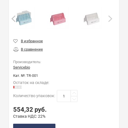
Производитель:
Servicebio
Кат. №:
TR-001
Остаток на складе:
Количество упаковок
:
554,32
руб.
Ставка НДС:
22%