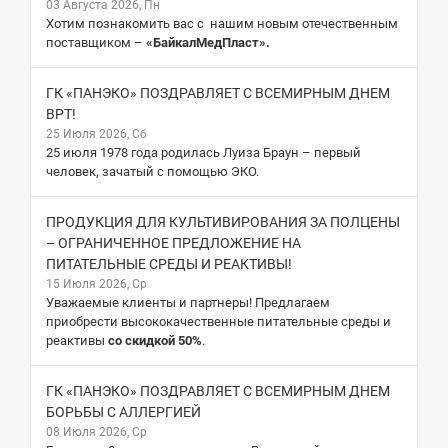
03 Августа 2026, Пн
Хотим познакомить вас с нашим новым отечественным
поставщиком –
«БайкалМедПласт».
ГК «ПАНЭКО» ПОЗДРАВЛЯЕТ С ВСЕМИРНЫМ ДНЕМ
ВРТ!
25 Июля 2026, Сб
25 июля 1978 года родилась Луиза Браун – первый
человек, зачатый с помощью ЭКО.
ПРОДУКЦИЯ ДЛЯ КУЛЬТИВИРОВАНИЯ ЗА ПОЛЦЕНЫ
– ОГРАНИЧЕННОЕ ПРЕДЛОЖЕНИЕ НА
ПИТАТЕЛЬНЫЕ СРЕДЫ И РЕАКТИВЫ!
15 Июля 2026, Ср
Уважаемые клиенты и партнеры! Предлагаем
приобрести высококачественные питательные среды и
реактивы
со скидкой 50%
.
ГК «ПАНЭКО» ПОЗДРАВЛЯЕТ С ВСЕМИРНЫМ ДНЕМ
БОРЬБЫ С АЛЛЕРГИЕЙ
08 Июля 2026, Ср