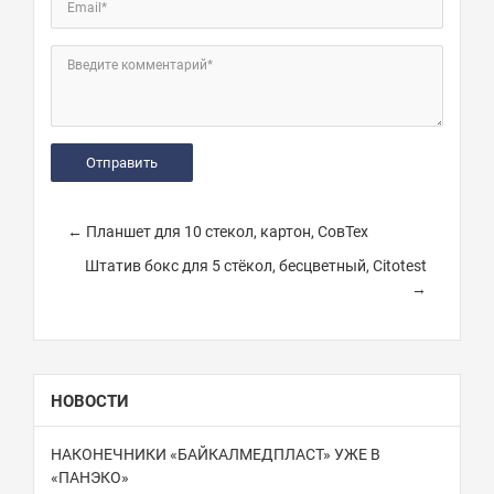
Email*
Введите комментарий*
← Планшет для 10 стекол, картон, СовТех
Штатив бокс для 5 стёкол, бесцветный, Citotest
→
НОВОСТИ
НАКОНЕЧНИКИ «БАЙКАЛМЕДПЛАСТ» УЖЕ В
«ПАНЭКО»