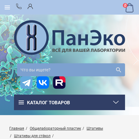
0
КАТАЛОГ ТОВАРОВ
Главная
Общелабораторный пластик
Штативы
Штативы для стёкол