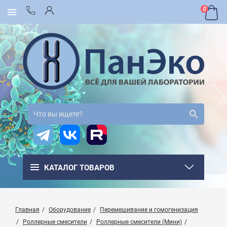
0
КАТАЛОГ ТОВАРОВ
Главная
Оборудование
Перемешивание и гомогенизация
Роллерные смесители
Роллерные смесители (Мини)