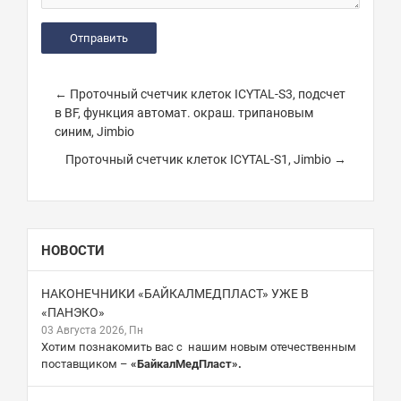
← Проточный счетчик клеток ICYTAL-S3, подсчет
в BF, функция автомат. окраш. трипановым
синим, Jimbio
Проточный счетчик клеток ICYTAL-S1, Jimbio →
НОВОСТИ
НАКОНЕЧНИКИ «БАЙКАЛМЕДПЛАСТ» УЖЕ В
«ПАНЭКО»
03 Августа 2026, Пн
Хотим познакомить вас с нашим новым отечественным
поставщиком –
«БайкалМедПласт».