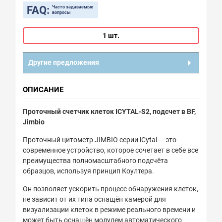
FAQ:
Часто задаваемые
вопросы
1 шт.
Другие предложения
ОПИСАНИЕ
Проточный счетчик клеток ICYTAL-S2, подсчет в BF,
Jimbio
Проточный цитометр JIMBIO серии iCytal — это
современное устройство, которое сочетает в себе все
преимущества полномасштабного подсчёта
образцов, используя принцип Коултера.
Он позволяет ускорить процесс обнаружения клеток,
не зависит от их типа оснащён камерой для
визуализации клеток в режиме реального времени и
может быть оснащён модулем автоматического