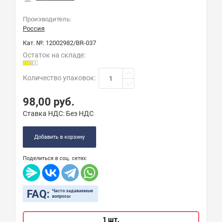
Производитель:
Россия
Кат. №:
12002982/BR-037
Остаток на складе:
Количество упаковок
:
98,00
руб.
Ставка НДС:
Без НДС
Добавить в корзину
Поделиться в соц. сетях:
FAQ:
Часто задаваемые
вопросы
1 шт.