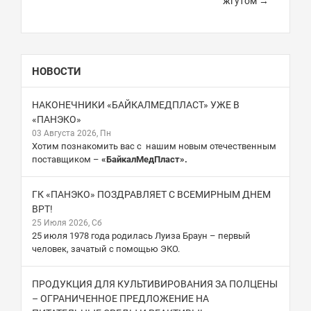
жгутом →
НОВОСТИ
НАКОНЕЧНИКИ «БАЙКАЛМЕДПЛАСТ» УЖЕ В
«ПАНЭКО»
03 Августа 2026, Пн
Хотим познакомить вас с нашим новым отечественным
поставщиком –
«БайкалМедПласт».
ГК «ПАНЭКО» ПОЗДРАВЛЯЕТ С ВСЕМИРНЫМ ДНЕМ
ВРТ!
25 Июля 2026, Сб
25 июля 1978 года родилась Луиза Браун – первый
человек, зачатый с помощью ЭКО.
ПРОДУКЦИЯ ДЛЯ КУЛЬТИВИРОВАНИЯ ЗА ПОЛЦЕНЫ
– ОГРАНИЧЕННОЕ ПРЕДЛОЖЕНИЕ НА