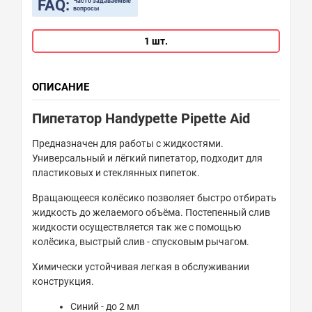
FAQ:
Часто задаваемые
вопросы
1 шт.
ОПИСАНИЕ
Пипетатор Handypette Pipette Aid
Предназначен для работы с жидкостями.
Универсальный и лёгкий пипетатор, подходит для
пластиковых и стеклянных пипеток.
Вращающееся колёсико позволяет быстро отбирать
жидкость до желаемого объёма. Постепенный слив
жидкости осуществляется так же с помощью
колёсика, выстрый слив - спусковым рычагом.
Химически устойчивая легкая в обслуживании
конструкция.
Синий - до 2 мл