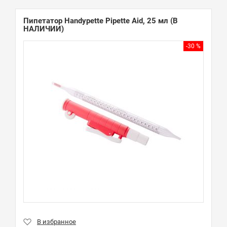
Пипетатор Handypette Pipette Aid, 25 мл
(В
НАЛИЧИИ)
-30 %