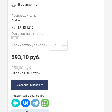
Производитель:
Abdos
Кат. №:
E11216
Остаток на складе:
Количество упаковок
:
593,10
руб.
850,00
руб.
Ставка НДС:
22%
Добавить в корзину
Поделиться в соц. сетях: