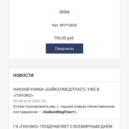
Abdos
Кат. №:
P10602
750,00 руб.
Предзаказ
НОВОСТИ
НАКОНЕЧНИКИ «БАЙКАЛМЕДПЛАСТ» УЖЕ В
«ПАНЭКО»
03 Августа 2026, Пн
Хотим познакомить вас с нашим новым отечественным
поставщиком –
«БайкалМедПласт».
ГК «ПАНЭКО» ПОЗДРАВЛЯЕТ С ВСЕМИРНЫМ ДНЕМ