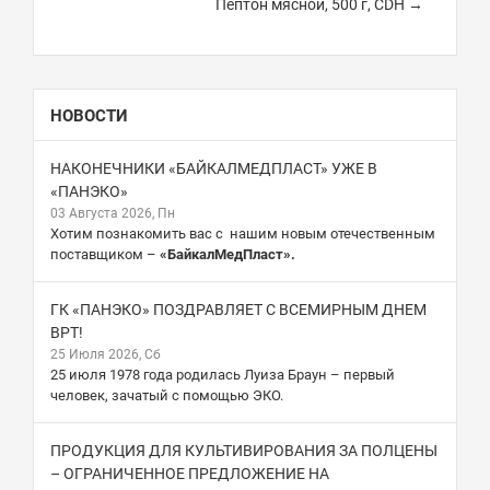
Пептон мясной, 500 г, CDH →
НОВОСТИ
НАКОНЕЧНИКИ «БАЙКАЛМЕДПЛАСТ» УЖЕ В
«ПАНЭКО»
03 Августа 2026, Пн
Хотим познакомить вас с нашим новым отечественным
поставщиком –
«БайкалМедПласт».
ГК «ПАНЭКО» ПОЗДРАВЛЯЕТ С ВСЕМИРНЫМ ДНЕМ
ВРТ!
25 Июля 2026, Сб
25 июля 1978 года родилась Луиза Браун – первый
человек, зачатый с помощью ЭКО.
ПРОДУКЦИЯ ДЛЯ КУЛЬТИВИРОВАНИЯ ЗА ПОЛЦЕНЫ
– ОГРАНИЧЕННОЕ ПРЕДЛОЖЕНИЕ НА