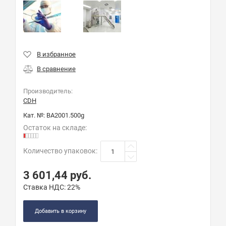
Производитель:
CDH
Кат. №:
BA2001.500g
Остаток на складе:
Количество упаковок
:
3 601,44
руб.
Ставка НДС:
22%
Добавить в корзину