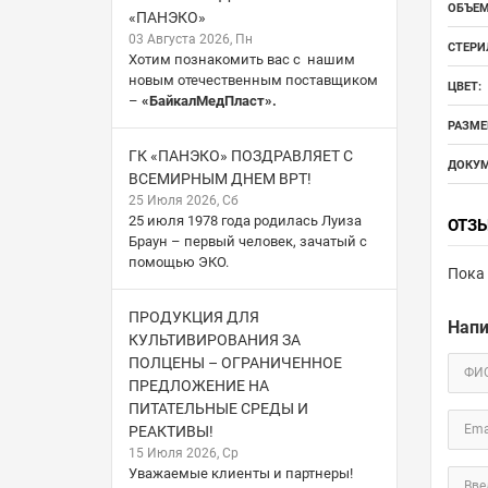
ОБЪЕМ
«ПАНЭКО»
03 Августа 2026, Пн
СТЕРИ
Хотим познакомить вас с нашим
новым отечественным поставщиком
ЦВЕТ:
–
«БайкалМедПласт».
РАЗМЕ
ГК «ПАНЭКО» ПОЗДРАВЛЯЕТ С
ДОКУМ
ВСЕМИРНЫМ ДНЕМ ВРТ!
25 Июля 2026, Сб
25 июля 1978 года родилась Луиза
ОТЗ
Браун – первый человек, зачатый с
помощью ЭКО.
Пока 
ПРОДУКЦИЯ ДЛЯ
Напи
КУЛЬТИВИРОВАНИЯ ЗА
ПОЛЦЕНЫ – ОГРАНИЧЕННОЕ
ФИ
ПРЕДЛОЖЕНИЕ НА
ПИТАТЕЛЬНЫЕ СРЕДЫ И
Ema
РЕАКТИВЫ!
15 Июля 2026, Ср
Уважаемые клиенты и партнеры!
Вве