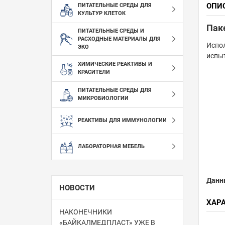
ОПИ
ПИТАТЕЛЬНЫЕ СРЕДЫ ДЛЯ
КУЛЬТУР КЛЕТОК
Паке
ПИТАТЕЛЬНЫЕ СРЕДЫ И
РАСХОДНЫЕ МАТЕРИАЛЫ ДЛЯ
Испол
ЭКО
испы
ХИМИЧЕСКИЕ РЕАКТИВЫ И
КРАСИТЕЛИ
ПИТАТЕЛЬНЫЕ СРЕДЫ ДЛЯ
МИКРОБИОЛОГИИ
РЕАКТИВЫ ДЛЯ ИММУНОЛОГИИ
ЛАБОРАТОРНАЯ МЕБЕЛЬ
Данн
НОВОСТИ
ХАР
НАКОНЕЧНИКИ
«БАЙКАЛМЕДПЛАСТ» УЖЕ В