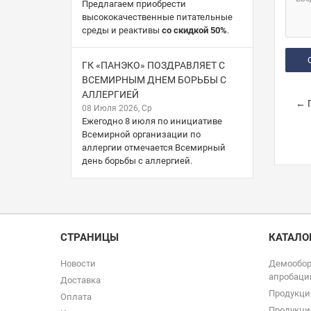
Предлагаем приобрести
высококачественные питательные
среды и реактивы
со скидкой 50%
.
ГК «ПАНЭКО» ПОЗДРАВЛЯЕТ С
ВСЕМИРНЫМ ДНЕМ БОРЬБЫ С
АЛЛЕРГИЕЙ
← П
08 Июля 2026, Ср
Ежегодно 8 июля по инициативе
Всемирной организации по
аллергии отмечается Всемирный
день борьбы с аллергией.
СТРАНИЦЫ
КАТАЛО
Новости
Демообор
апробаци
Доставка
Продукци
Оплата
Продукци