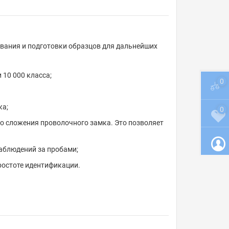
ивания и подготовки образцов для дальнейших
 10 000 класса;
0
ка;
0
о сложения проволочного замка. Это позволяет
аблюдений за пробами;
ростоте идентификации.