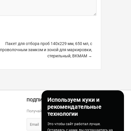
Пакет для отбора проб 140х229 мм, 650 мл, с
проволочным замком и зоной для маркировки,
стерильный, BKMAM →
Используем куки и
ПОДПИСКА
рекомендательные
Получайте только полезные статьи!
технологии
Это чтобы сайт работал лучше.
Оставаясь с нами, вы соглашаетесь на