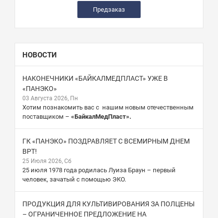
Предзаказ
НОВОСТИ
НАКОНЕЧНИКИ «БАЙКАЛМЕДПЛАСТ» УЖЕ В
«ПАНЭКО»
03 Августа 2026, Пн
Хотим познакомить вас с нашим новым отечественным
поставщиком –
«БайкалМедПласт».
ГК «ПАНЭКО» ПОЗДРАВЛЯЕТ С ВСЕМИРНЫМ ДНЕМ
ВРТ!
25 Июля 2026, Сб
25 июля 1978 года родилась Луиза Браун – первый
человек, зачатый с помощью ЭКО.
ПРОДУКЦИЯ ДЛЯ КУЛЬТИВИРОВАНИЯ ЗА ПОЛЦЕНЫ
– ОГРАНИЧЕННОЕ ПРЕДЛОЖЕНИЕ НА