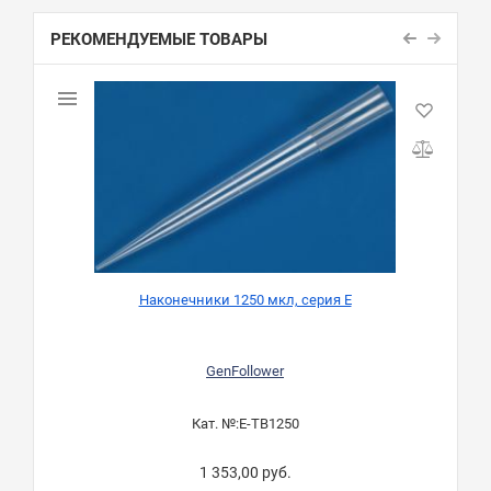
РЕКОМЕНДУЕМЫЕ ТОВАРЫ
Наконечники 1250 мкл, серия Е
GenFollower
Кат. №:
E-TB1250
1 353,00 руб.