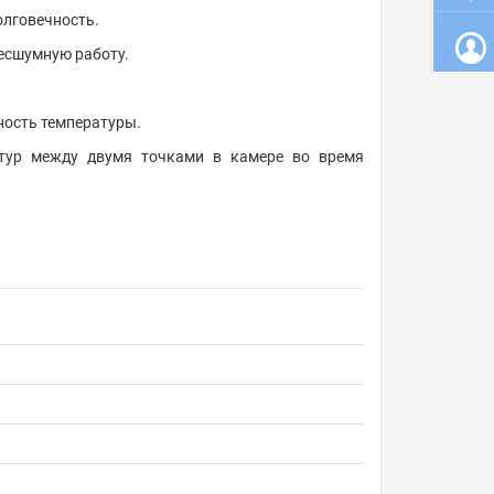
лговечность.
есшумную работу.
ность температуры.
ратур между двумя точками в камере во время