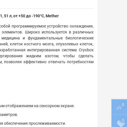
1 л, от +50 до -190°С, Mether
собой программируемое устройство охлаждения,
е элементов. Широко используется в различных
, медицина и фундаментальные биологические
ей, клеток костного мозга, опухолевых клеток,
азработанная интегрированная система Cryobox
ергирования жидким азотом, чтобы сделать
, позволяя эффективно отвечать потребностям
0
ым отображением на сенсорном экране.
раметров.
0
ля обеспечения прослеживаемости.