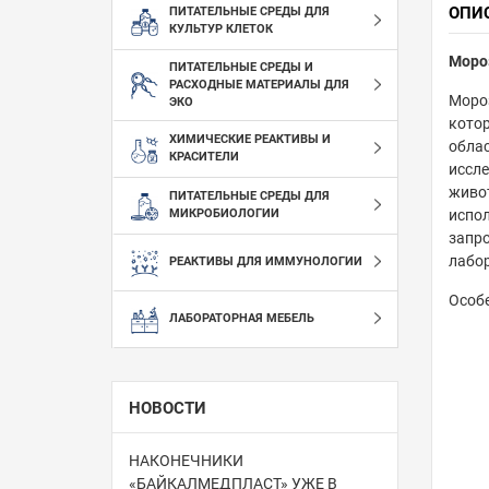
ОПИ
ПИТАТЕЛЬНЫЕ СРЕДЫ ДЛЯ
КУЛЬТУР КЛЕТОК
Мороз
ПИТАТЕЛЬНЫЕ СРЕДЫ И
РАСХОДНЫЕ МАТЕРИАЛЫ ДЛЯ
Моро
ЭКО
кото
ХИМИЧЕСКИЕ РЕАКТИВЫ И
обла
КРАСИТЕЛИ
иссле
живо
ПИТАТЕЛЬНЫЕ СРЕДЫ ДЛЯ
испо
МИКРОБИОЛОГИИ
запр
лабо
РЕАКТИВЫ ДЛЯ ИММУНОЛОГИИ
Особе
ЛАБОРАТОРНАЯ МЕБЕЛЬ
НОВОСТИ
НАКОНЕЧНИКИ
«БАЙКАЛМЕДПЛАСТ» УЖЕ В