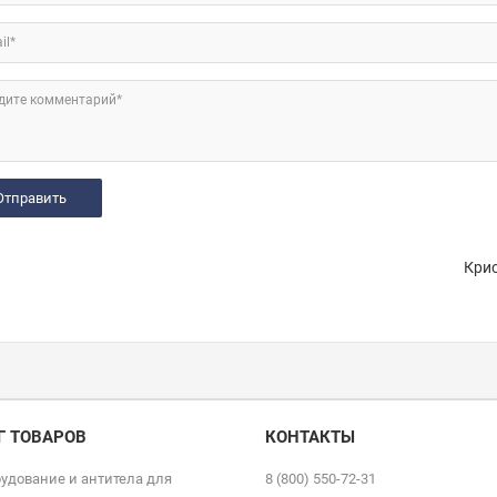
il*
дите комментарий*
Крио
Г ТОВАРОВ
КОНТАКТЫ
удование и антитела для
8 (800) 550-72-31