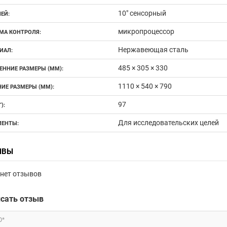
10" сенсорный
ЕЙ:
микропроцессор
МА КОНТРОЛЯ:
Нержавеющая сталь
ИАЛ:
485 × 305 × 330
ЕННИЕ РАЗМЕРЫ (ММ):
1110 × 540 × 790
ИЕ РАЗМЕРЫ (ММ):
97
):
Для исследовательских целей
ЕНТЫ:
ЫВЫ
нет отзывов
сать отзыв
О*