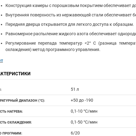
Конструкция камеры с порошковым покрытием обеспечивает до
Внутренняя поверхность из нержавеющей стали обеспечивает б
Передняя дверца открывается для легкого доступа к образцам.
Равномерное распыление жидкого азота обеспечивает однород
Регулирование перепада температур <2° C (разница темпе
охлаждения) метод программного управления.
ет
АКТЕРИСТИКИ
51 л
:
+50 до -190
РАТУРНЫЙ ДИАПАЗОН (°С):
0,1-10 °С/мин
СТЬ НАГРЕВА:
0,1-50 °С/мин
СТЬ ОХЛАЖДЕНИЯ:
6/20
О ПРОГРАММ: