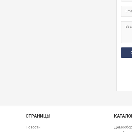
Ema
Вве
СТРАНИЦЫ
КАТАЛО
Новости
Демообор