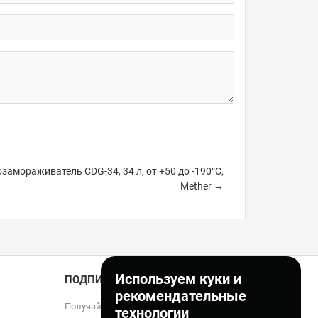
замораживатель CDG-34, 34 л, от +50 до -190°С,
Mether →
Используем куки и
ПОДПИСКА
рекомендательные
Получайте только полезные статьи!
технологии