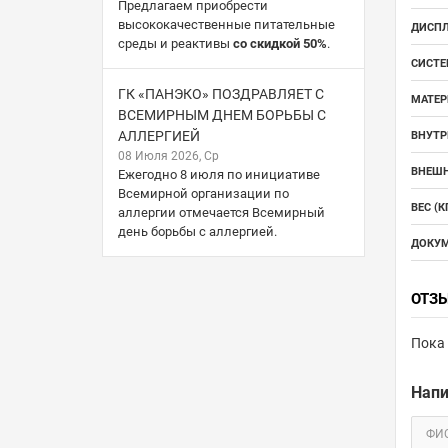
Предлагаем приобрести
высококачественные питательные
ДИСПЛ
среды и реактивы
со скидкой 50%
.
СИСТЕ
ГК «ПАНЭКО» ПОЗДРАВЛЯЕТ С
МАТЕР
ВСЕМИРНЫМ ДНЕМ БОРЬБЫ С
АЛЛЕРГИЕЙ
ВНУТР
08 Июля 2026, Ср
ВНЕШН
Ежегодно 8 июля по инициативе
Всемирной организации по
ВЕС (КГ
аллергии отмечается Всемирный
день борьбы с аллергией.
ДОКУМ
ОТЗ
Пока 
Напи
ФИ