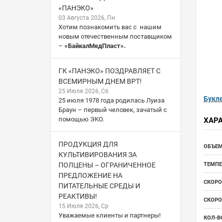
«ПАНЭКО»
03 Августа 2026, Пн
Хотим познакомить вас с нашим
новым отечественным поставщиком
–
«БайкалМедПласт».
ГК «ПАНЭКО» ПОЗДРАВЛЯЕТ С
ВСЕМИРНЫМ ДНЕМ ВРТ!
25 Июля 2026, Сб
Букл
25 июля 1978 года родилась Луиза
Браун – первый человек, зачатый с
помощью ЭКО.
ХАР
ПРОДУКЦИЯ ДЛЯ
ОБЪЕМ
КУЛЬТИВИРОВАНИЯ ЗА
ПОЛЦЕНЫ – ОГРАНИЧЕННОЕ
ТЕМПЕ
ПРЕДЛОЖЕНИЕ НА
СКОРО
ПИТАТЕЛЬНЫЕ СРЕДЫ И
РЕАКТИВЫ!
СКОРО
15 Июля 2026, Ср
Уважаемые клиенты и партнеры!
КОЛ-В