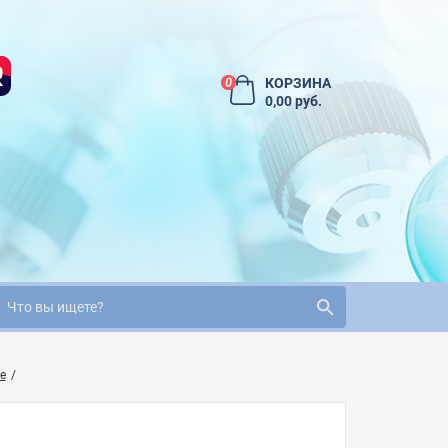
КОРЗИНА
0
0,00 руб.
е