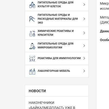
ПИТАТЕЛЬНЫЕ СРЕДЫ ДЛЯ
Микро
КУЛЬТУР КЛЕТОК
иссле
ПИТАТЕЛЬНЫЕ СРЕДЫ И
Метод
РАСХОДНЫЕ МАТЕРИАЛЫ ДЛЯ
(ДИК)
ЭКО
Данн
ХИМИЧЕСКИЕ РЕАКТИВЫ И
КРАСИТЕЛИ
Особ
ПИТАТЕЛЬНЫЕ СРЕДЫ ДЛЯ
МИКРОБИОЛОГИИ
РЕАКТИВЫ ДЛЯ ИММУНОЛОГИИ
ЛАБОРАТОРНАЯ МЕБЕЛЬ
НОВОСТИ
НАКОНЕЧНИКИ
«БАЙКАЛМЕДПЛАСТ» УЖЕ В