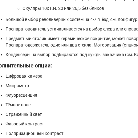
Окуляры 10x F.N. 20 или 26,5 без бликов
Большой выбор револьверных систем на 4-7 гнёзд, см. Конфигур
Препаратоводитель устанавливается на выбор слева или справа
Предметный столик имеет керамическое покрытие, может повора
Препаратодержатель одно или два стекла. Моторизация (опцион
Конденсеры на выбор подбираются под нужды заказчика (см. К
олнительные опции:
Цифровая камера
Микрометр
Флуоресценция
Тёмное поле
Отраженный свет
Фазовый контраст
Поляризационный контраст