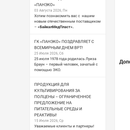
«ПАНЭКО»
03 Августа 2026, Пн
Хотим познакомить вас с нашим
новым отечественным поставщиком
–
«БайкалМедПласт».
ГК «ПАНЭКО» ПОЗДРАВЛЯЕТ С
ВСЕМИРНЫМ ДНЕМ ВРТ!
25 Июля 2026, Сб
25 июля 1978 года родилась Луиза
Доп
Браун – первый человек, зачатый с
помощью ЭКО.
ПРОДУКЦИЯ ДЛЯ
КУЛЬТИВИРОВАНИЯ ЗА
ПОЛЦЕНЫ – ОГРАНИЧЕННОЕ
ПРЕДЛОЖЕНИЕ НА
ПИТАТЕЛЬНЫЕ СРЕДЫ И
РЕАКТИВЫ!
15 Июля 2026, Ср
Уважаемые клиенты и партнеры!