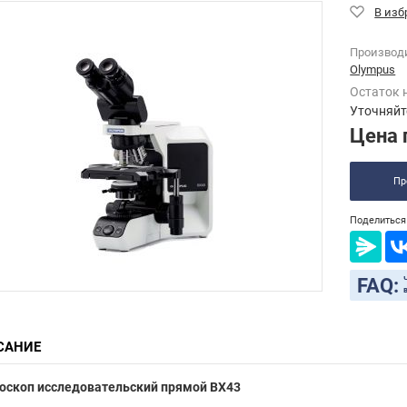
Производ
Olympus
Остаток 
Уточняйт
Цена 
Пр
Поделиться 
FAQ:
САНИЕ
оскоп исследовательский прямой
BX43