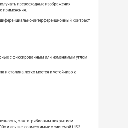
 получать превосходные изображения
о применения.
, диференциально-интерференционный контраст
ярные с фиксированным или изменямым углом
а и столика легко моется и устойчиво к
ечность, с антигрибковым покрытием.
, 100х и другие, совместимые с системой UIS2