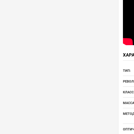
ХАР
ТИП:
РЕВОЛ
КЛАСС
МАССА
МЕТОД
ОПТИЧ