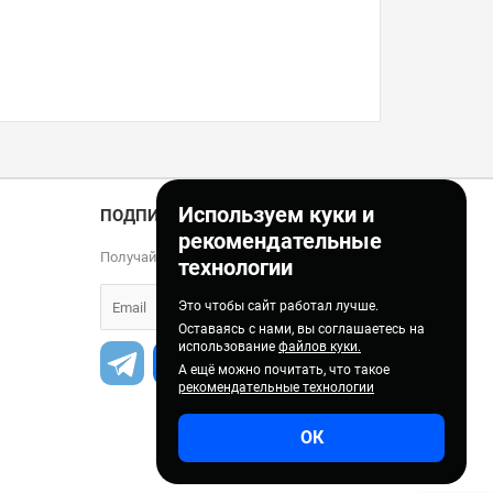
Используем куки и
ПОДПИСКА
рекомендательные
Получайте только полезные статьи!
технологии
Это чтобы сайт работал лучше.
Оставаясь с нами, вы соглашаетесь на
использование
файлов куки.
А ещё можно почитать, что такое
рекомендательные технологии
ОК