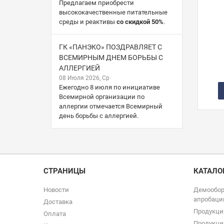
Предлагаем приобрести
высококачественные питательные
среды и реактивы
со скидкой 50%
.
ГК «ПАНЭКО» ПОЗДРАВЛЯЕТ С
ВСЕМИРНЫМ ДНЕМ БОРЬБЫ С
АЛЛЕРГИЕЙ
08 Июля 2026, Ср
Ежегодно 8 июля по инициативе
Всемирной организации по
аллергии отмечается Всемирный
день борьбы с аллергией.
СТРАНИЦЫ
КАТАЛО
Новости
Демообор
апробаци
Доставка
Продукци
Оплата
Продукци