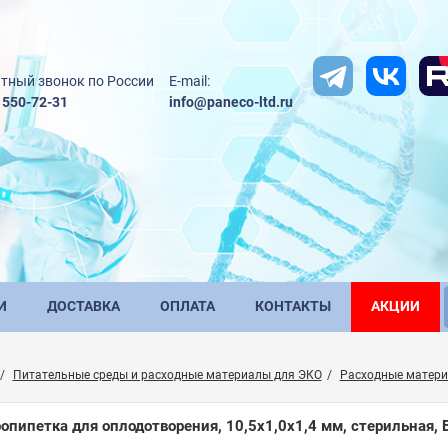
тный звонок по России
E-mail:
) 550-72-31
info@paneco-ltd.ru
И
ДОСТАВКА
ОПЛАТА
КОНТАКТЫ
АКЦИИ
Питательные среды и расходные материалы для ЭКО
Расходные матер
опипетка для оплодотворения, 10,5х1,0х1,4 мм, стерильная,