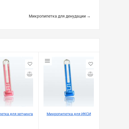
Микропипетка для денудации →
етка для хетчинга
Микропипетка для ИКСИ