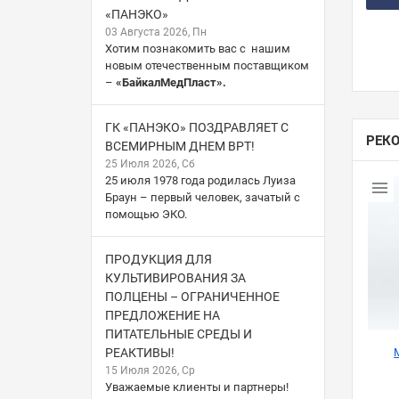
«ПАНЭКО»
03 Августа 2026, Пн
Хотим познакомить вас с нашим
новым отечественным поставщиком
–
«БайкалМедПласт».
ГК «ПАНЭКО» ПОЗДРАВЛЯЕТ С
РЕК
ВСЕМИРНЫМ ДНЕМ ВРТ!
25 Июля 2026, Сб
25 июля 1978 года родилась Луиза
Браун – первый человек, зачатый с
помощью ЭКО.
ПРОДУКЦИЯ ДЛЯ
КУЛЬТИВИРОВАНИЯ ЗА
ПОЛЦЕНЫ – ОГРАНИЧЕННОЕ
ПРЕДЛОЖЕНИЕ НА
ПИТАТЕЛЬНЫЕ СРЕДЫ И
РЕАКТИВЫ!
15 Июля 2026, Ср
Уважаемые клиенты и партнеры!