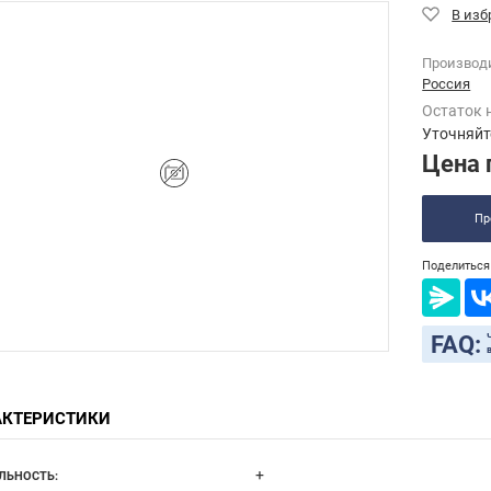
Производ
Россия
Остаток 
Уточняйт
Цена 
Пр
Поделиться 
FAQ:
АКТЕРИСТИКИ
+
ЛЬНОСТЬ: