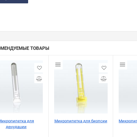
ОМЕНДУЕМЫЕ ТОВАРЫ
Микропипетка для
Микропипетка для биопсии
Микропип
денудации