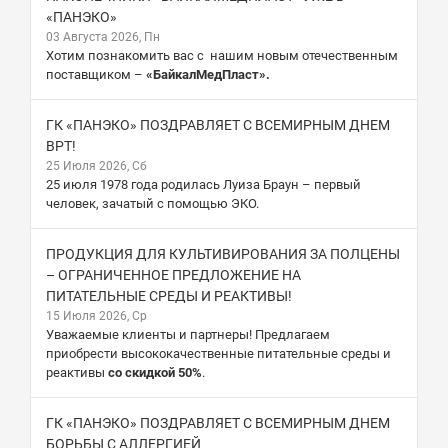
«ПАНЭКО»
03 Августа 2026, Пн
Хотим познакомить вас с нашим новым отечественным
поставщиком –
«БайкалМедПласт».
ГК «ПАНЭКО» ПОЗДРАВЛЯЕТ С ВСЕМИРНЫМ ДНЕМ
ВРТ!
25 Июля 2026, Сб
25 июля 1978 года родилась Луиза Браун – первый
человек, зачатый с помощью ЭКО.
ПРОДУКЦИЯ ДЛЯ КУЛЬТИВИРОВАНИЯ ЗА ПОЛЦЕНЫ
– ОГРАНИЧЕННОЕ ПРЕДЛОЖЕНИЕ НА
ПИТАТЕЛЬНЫЕ СРЕДЫ И РЕАКТИВЫ!
15 Июля 2026, Ср
Уважаемые клиенты и партнеры! Предлагаем
приобрести высококачественные питательные среды и
реактивы
со скидкой 50%
.
ГК «ПАНЭКО» ПОЗДРАВЛЯЕТ С ВСЕМИРНЫМ ДНЕМ
БОРЬБЫ С АЛЛЕРГИЕЙ