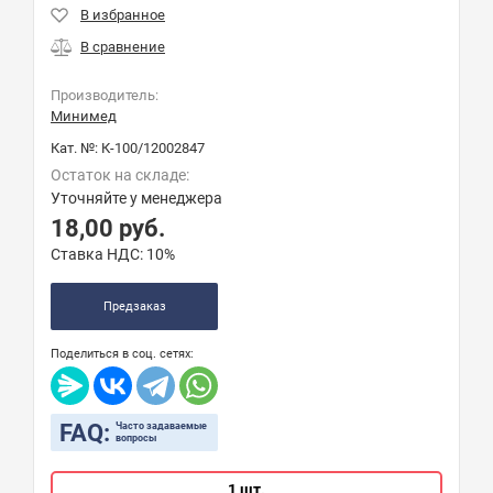
Производитель:
Минимед
Кат. №:
К-100/12002847
Остаток на складе:
Уточняйте у менеджера
18,00
руб.
Ставка НДС:
10%
Предзаказ
Поделиться в соц. сетях:
FAQ:
Часто задаваемые
вопросы
1 шт.