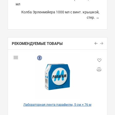
мл
Колба Эрленмейера 1000 мл с винт. крышкой,
стер. →
РЕКОМЕНДУЕМЫЕ ТОВАРЫ
Лабораторная лента парафилм, 5 см × 76 м