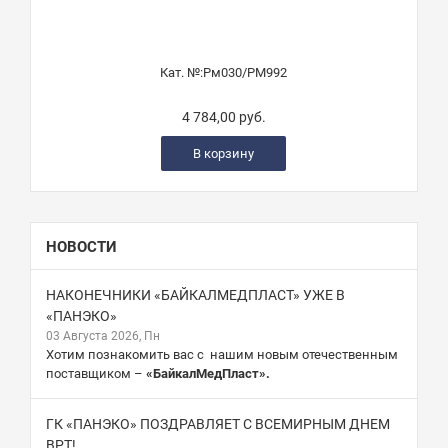
Кат. №:
Рм030/PM992
4 784,00 руб.
В корзину
НОВОСТИ
НАКОНЕЧНИКИ «БАЙКАЛМЕДПЛАСТ» УЖЕ В
«ПАНЭКО»
03 Августа 2026, Пн
Хотим познакомить вас с нашим новым отечественным
поставщиком –
«БайкалМедПласт».
ГК «ПАНЭКО» ПОЗДРАВЛЯЕТ С ВСЕМИРНЫМ ДНЕМ
ВРТ!