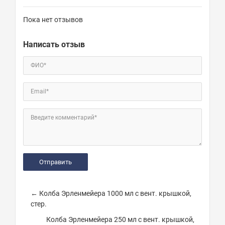
Пока нет отзывов
Написать отзыв
ФИО*
Email*
Введите комментарий*
← Колба Эрленмейера 1000 мл с вент. крышкой,
стер.
Колба Эрленмейера 250 мл с вент. крышкой,