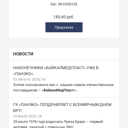
Кат. №:
C030125
180,40 руб.
Предзаказ
НОВОСТИ
НАКОНЕЧНИКИ «БАЙКАЛМЕДПЛАСТ» УЖЕ В
«ПАНЭКО»
03 Августа 2026, Пн
Хотим познакомить вас с нашим новым отечественным
поставщиком –
«БайкалМедПласт».
ГК «ПАНЭКО» ПОЗДРАВЛЯЕТ С ВСЕМИРНЫМ ДНЕМ
ВРТ!
25 Июля 2026, Сб
25 июля 1978 года родилась Луиза Браун – первый
человек, зачатый с помощью ЭКО.