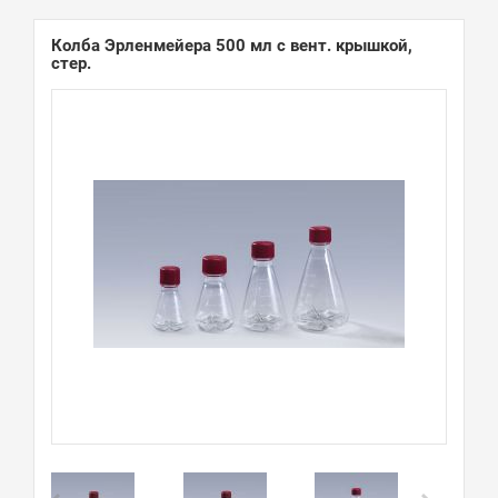
Колба Эрленмейера 500 мл с вент. крышкой,
стер.