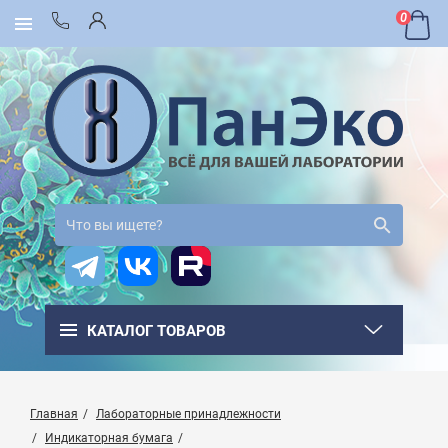
0
КАТАЛОГ ТОВАРОВ
Главная
Лабораторные принадлежности
Индикаторная бумага