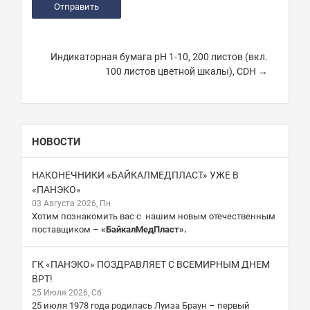
Индикаторная бумага pH 1-10, 200 листов (вкл.
100 листов цветной шкалы), CDH →
НОВОСТИ
НАКОНЕЧНИКИ «БАЙКАЛМЕДПЛАСТ» УЖЕ В
«ПАНЭКО»
03 Августа 2026, Пн
Хотим познакомить вас с нашим новым отечественным
поставщиком –
«БайкалМедПласт».
ГК «ПАНЭКО» ПОЗДРАВЛЯЕТ С ВСЕМИРНЫМ ДНЕМ
ВРТ!
25 Июля 2026, Сб
25 июля 1978 года родилась Луиза Браун – первый