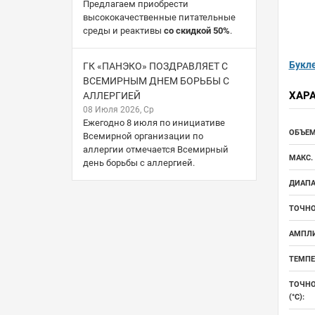
Предлагаем приобрести
высококачественные питательные
среды и реактивы
со скидкой 50%
.
Букл
ГК «ПАНЭКО» ПОЗДРАВЛЯЕТ С
ВСЕМИРНЫМ ДНЕМ БОРЬБЫ С
ХАР
АЛЛЕРГИЕЙ
08 Июля 2026, Ср
Ежегодно 8 июля по инициативе
ОБЪЕМ
Всемирной организации по
аллергии отмечается Всемирный
МАКС.
день борьбы с аллергией.
ДИАПА
ТОЧНО
АМПЛИ
ТЕМПЕ
ТОЧНО
(°С):