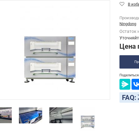
Производ
Ningdong
Остаток 
Уточняйт
Цена 
Пр
Поделиться 
FAQ: