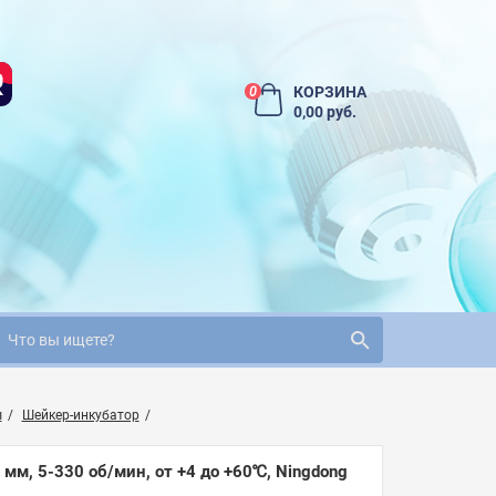
КОРЗИНА
0
0,00 руб.
ы
Шейкер-инкубатор
 мм, 5-330 об/мин, от +4 до +60℃, Ningdong