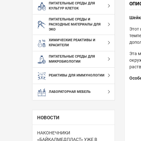
ОПИ
ПИТАТЕЛЬНЫЕ СРЕДЫ ДЛЯ
КУЛЬТУР КЛЕТОК
Шейке
ПИТАТЕЛЬНЫЕ СРЕДЫ И
РАСХОДНЫЕ МАТЕРИАЛЫ ДЛЯ
Этот 
ЭКО
темпе
ХИМИЧЕСКИЕ РЕАКТИВЫ И
допол
КРАСИТЕЛИ
Эта м
ПИТАТЕЛЬНЫЕ СРЕДЫ ДЛЯ
окруж
МИКРОБИОЛОГИИ
раств
РЕАКТИВЫ ДЛЯ ИММУНОЛОГИИ
Особ
ЛАБОРАТОРНАЯ МЕБЕЛЬ
НОВОСТИ
НАКОНЕЧНИКИ
«БАЙКАЛМЕДПЛАСТ» УЖЕ В