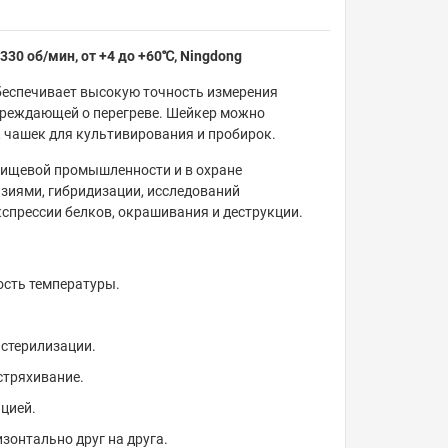
330 об/мин, от +4 до +60℃, Ningdong
беспечивает высокую точность измерения
преждающей о перегреве. Шейкер можно
 чашек для культивирования и пробирок.
 пищевой промышленности и в охране
зиями, гибридизации, исследований
спрессии белков, окрашивания и деструкции.
ость температуры.
стерилизации.
стряхивание.
цией.
зонтально друг на друга.