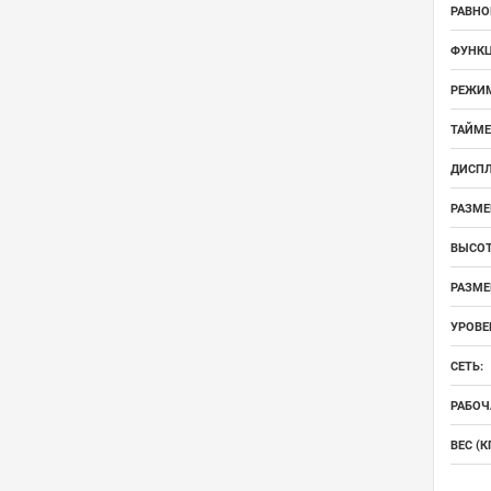
РАВНО
ФУНКЦ
РЕЖИМ
ТАЙМЕ
ДИСПЛ
РАЗМЕ
ВЫСОТ
РАЗМЕР
УРОВЕ
СЕТЬ:
РАБОЧ
ВЕС (КГ