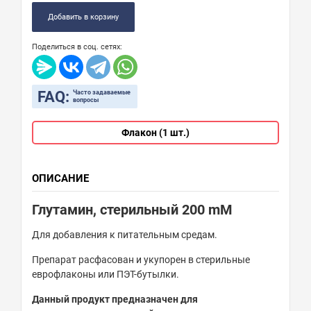
Добавить в корзину
Поделиться в соц. сетях:
FAQ:
Часто задаваемые
вопросы
Флакон (1 шт.)
ОПИСАНИЕ
Глутамин, стерильный
200 mM
Для добавления к питательным средам.
Препарат расфасован и укупорен в стерильные
еврофлаконы или ПЭТ-бутылки.
Данный продукт предназначен для