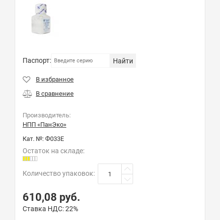
Паспорт:
Найти
Производитель:
НПП «ПанЭко»
Кат. №:
Ф033Е
Остаток на складе:
Количество упаковок
:
610,08
руб.
Ставка НДС:
22%