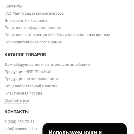
Контакты
FAQ: Часто задаваемые вопросы
Электронные каталоги
Политика конфиденцальности
Политика в отношении обработки персональных данных
Пользовательское соглашение
КАТАЛОГ ТОВАРОВ
Демооборудование и антитела для апробации
Продукция НПП “ПанЭко”
Продукция по направлениям
Общелабораторный пластик
Пластиковая посуда
Смотреть все
КОНТАКТЫ
8 (800) 550-72-31
info@paneco-ltd.ru
Используем куки и