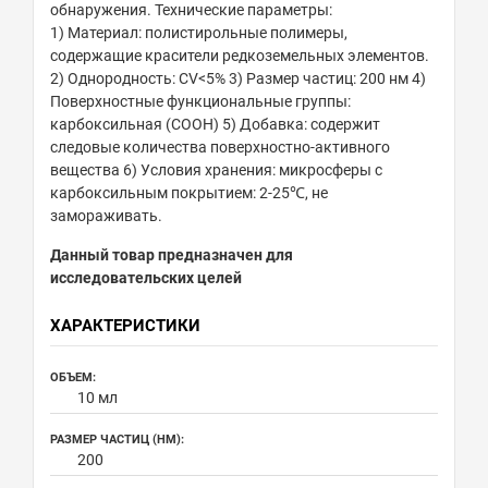
обнаружения. Технические параметры:
1) Материал: полистирольные полимеры,
содержащие красители редкоземельных элементов.
2) Однородность: CV<5% 3) Размер частиц: 200 нм 4)
Поверхностные функциональные группы:
карбоксильная (COOH) 5) Добавка: содержит
следовые количества поверхностно-активного
вещества 6) Условия хранения: микросферы с
карбоксильным покрытием: 2-25℃, не
замораживать.
Данный товар предназначен для
исследовательских целей
ХАРАКТЕРИСТИКИ
ОБЪЕМ:
10 мл
РАЗМЕР ЧАСТИЦ (НМ):
200