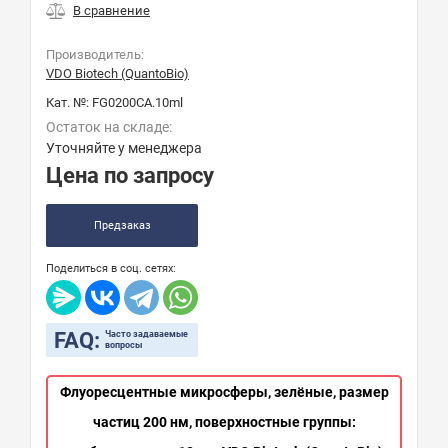
Производитель:
VDO Biotech (QuantoBio)
Кат. №:
FG0200CA.10ml
Остаток на складе:
Уточняйте у менеджера
Цена по запросу
Предзаказ
Поделиться в соц. сетях:
FAQ:
Часто задаваемые
вопросы
Флуоресцентные микросферы, зелёные, размер
частиц 200 нм, поверхностные группы: