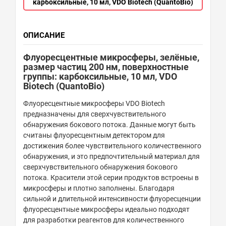
карбоксильные, 10 мл, VDO Biotech (QuantoBio)
ОПИСАНИЕ
Флуоресцентные микросферы, зелёные,
размер частиц 200 нм, поверхностные
группы: карбоксильные, 10 мл, VDO
Biotech (QuantoBio)
Флуоресцентные микросферы VDO Biotech
предназначены для сверхчувствительного
обнаружения бокового потока. Данные могут быть
считаны флуоресцентным детектором для
достижения более чувствительного количественного
обнаружения, и это предпочтительный материал для
сверхчувствительного обнаружения бокового
потока. Красители этой серии продуктов встроены в
микросферы и плотно заполнены. Благодаря
сильной и длительной интенсивности флуоресценции
флуоресцентные микросферы идеально подходят
для разработки реагентов для количественного