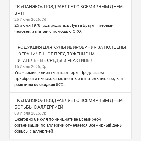
ГК «ПАНЭКО» ПОЗДРАВЛЯЕТ С ВСЕМИРНЫМ ДНЕМ
ВРТ!
25 Июля 2026, Сб
25 июля 1978 года родилась Луиза Браун – первый
человек, зачатый с помощью ЭКО.
ПРОДУКЦИЯ ДЛЯ КУЛЬТИВИРОВАНИЯ ЗА ПОЛЦЕНЫ
– ОГРАНИЧЕННОЕ ПРЕДЛОЖЕНИЕ НА
ПИТАТЕЛЬНЫЕ СРЕДЫ И РЕАКТИВЫ!
15 Июля 2026, Ср
Уважаемые клиенты и партнеры! Предлагаем
приобрести высококачественные питательные среды и
реактивы
со скидкой 50%
.
ГК «ПАНЭКО» ПОЗДРАВЛЯЕТ С ВСЕМИРНЫМ ДНЕМ
БОРЬБЫ С АЛЛЕРГИЕЙ
08 Июля 2026, Ср
Ежегодно 8 июля по инициативе Всемирной
организации по аллергии отмечается Всемирный день
борьбы с аллергией.