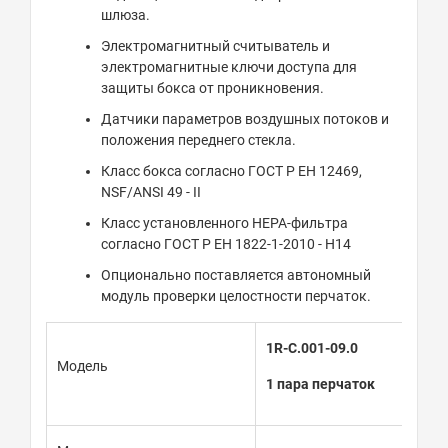
шлюза.
Электромагнитный считыватель и
электромагнитные ключи доступа для
защиты бокса от проникновения.
Датчики параметров воздушных потоков и
положения переднего стекла.
Класс бокса согласно ГОСТ Р ЕН 12469,
NSF/ANSI 49 - II
Класс установленного HEPA-фильтра
согласно ГОСТ Р ЕН 1822-1-2010 - H14
Опционально поставляется автономный
модуль проверки целостности перчаток.
1R-С.001-09.0
Модель
1 пара перчаток