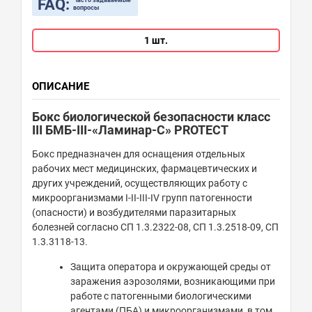
FAQ:
Часто задаваемые
вопросы
1 шт.
ОПИСАНИЕ
Бокс биологической безопасности класс
III БМБ-III-«Ламинар-С» PROTECT
Бокс предназначен для оснащения отдельных
рабочих мест медицинских, фармацевтических и
других учреждений, осуществляющих работу с
микроорганизмами I-II-III-IV групп патогенности
(опасности) и возбудителями паразитарных
болезней согласно СП 1.3.2322-08, СП 1.3.2518-09, СП
1.3.3118-13.
Защита оператора и окружающей среды от
заражения аэрозолями, возникающими при
работе с патогенными биологическими
агентами (ПБА) и микроорганизмами, в том