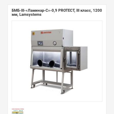
БМБ-III-«Ламинар-С»-0,9 PROTECT, III класс, 1200
мм, Lamsystems