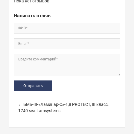
Пока нет отзывов
Написать отзыв
ФИО*
Email*
Введите комментарий*
← БМБ-III-«Ламинар-С»-1,8 PROTECT, III класс,
1740 мм, Lamsystems