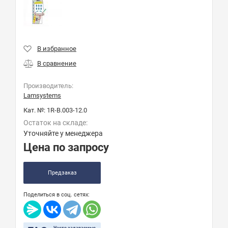
Производитель:
Lamsystems
Кат. №:
1R-В.003-12.0
Остаток на складе:
Уточняйте у менеджера
Цена по запросу
Предзаказ
Поделиться в соц. сетях: