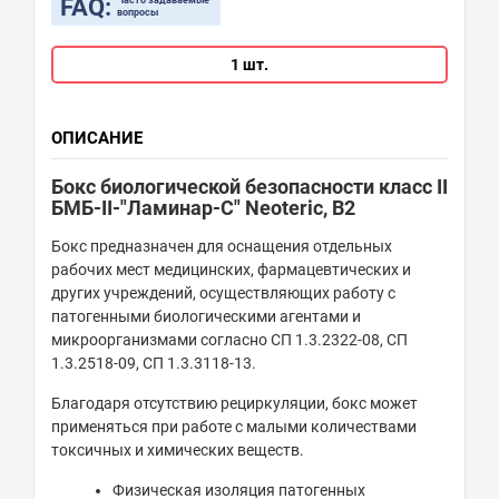
FAQ:
Часто задаваемые
вопросы
1 шт.
ОПИСАНИЕ
Бокс биологической безопасности класс II
БМБ-II-"Ламинар-С" Neoteric,
B2
Бокс предназначен для оснащения отдельных
рабочих мест медицинских, фармацевтических и
других учреждений, осуществляющих работу с
патогенными биологическими агентами и
микроорганизмами согласно СП 1.3.2322-08, СП
1.3.2518-09, СП 1.3.3118-13.
Благодаря отсутствию рециркуляции, бокс может
применяться при работе с малыми количествами
токсичных и химических веществ.
Физическая изоляция патогенных