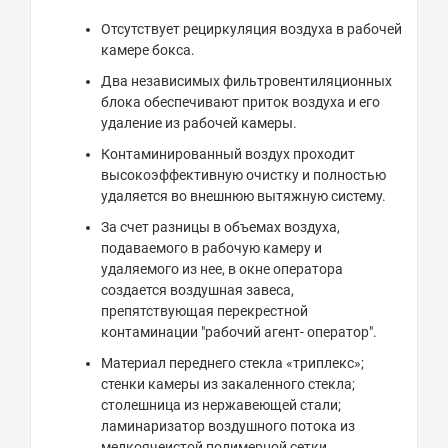
Отсутствует рециркуляция воздуха в рабочей
камере бокса.
Два независимых фильтровентиляционных
блока обеспечивают приток воздуха и его
удаление из рабочей камеры.
Контаминированный воздух проходит
высокоэффективную очистку и полностью
удаляется во внешнюю вытяжную систему.
За счет разницы в объемах воздуха,
подаваемого в рабочую камеру и
удаляемого из нее, в окне оператора
создается воздушная завеса,
препятствующая перекрестной
контаминации "рабочий агент- оператор".
Материал переднего стекла «триплекс»;
стенки камеры из закаленного стекла;
столешница из нержавеющей стали;
ламинаризатор воздушного потока из
мелкоячеистой полимерной сетки.