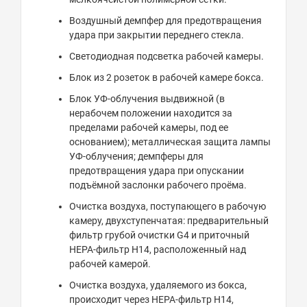
Воздушный демпфер для предотвращения
удара при закрытии переднего стекла.
Светодиодная подсветка рабочей камеры.
Блок из 2 розеток в рабочей камере бокса.
Блок УФ-облучения выдвижной (в
нерабочем положении находится за
пределами рабочей камеры, под ее
основанием); металлическая защита лампы
УФ-облучения; демпферы для
предотвращения удара при опускании
подъёмной заслонки рабочего проёма.
Очистка воздуха, поступающего в рабочую
камеру, двухступенчатая: предварительный
фильтр грубой очистки G4 и приточный
НЕРА-фильтр Н14, расположенный над
рабочей камерой.
Очистка воздуха, удаляемого из бокса,
происходит через НЕРА-фильтр Н14,