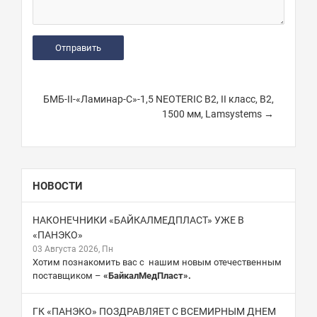
БМБ-II-«Ламинар-С»-1,5 NEOTERIC В2, II класс, B2,
1500 мм, Lamsystems →
НОВОСТИ
НАКОНЕЧНИКИ «БАЙКАЛМЕДПЛАСТ» УЖЕ В
«ПАНЭКО»
03 Августа 2026, Пн
Хотим познакомить вас с нашим новым отечественным
поставщиком –
«БайкалМедПласт».
ГК «ПАНЭКО» ПОЗДРАВЛЯЕТ С ВСЕМИРНЫМ ДНЕМ