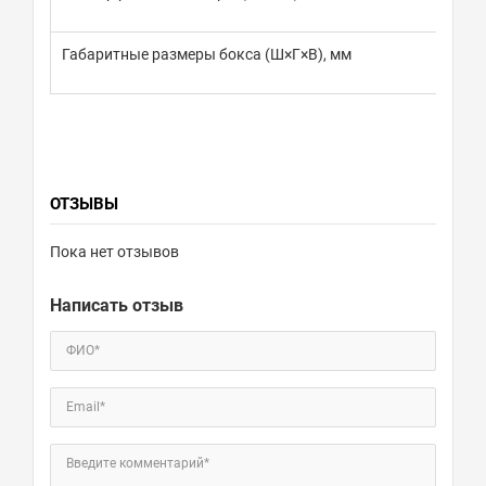
Габаритные размеры бокса (Ш×Г×В), мм
ОТЗЫВЫ
Пока нет отзывов
Написать отзыв
ФИО*
Email*
Введите комментарий*