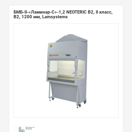
БМБ-II-«Ламинар-С»-1,2 NEOTERIC В2, II класс,
B2, 1200 мм, Lamsystems