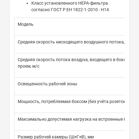
Класс установленного HEPA-фильтра
согласно ГОСТ Р ЕН 1822-1-2010 - H14
Модель
Средняя скорость нисходящего воздушного потока, м/с
Средняя скорость потока воздуха, входящего в бокс чере
проем, м/с
Освещенность рабочей зоны
Мощность, потребляемая боксом (без учёта розеток) не б
Максимально допустимая нагрузка на встроенные блоки 
Размер рабочей камеры (Ш×Г×В), мм