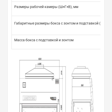
Размеры рабочей камеры (Ш×Г×В), мм
Габаритные размеры бокса с зонтом и подставкой (Ш×Г×В
Масса бокса с подставкой и зонтом