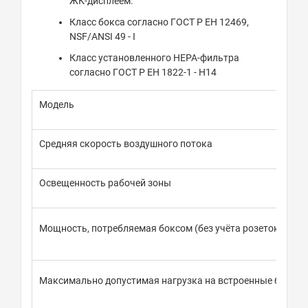
ЖК-дисплеем.
Класс бокса согласно ГОСТ Р ЕН 12469,
NSF/ANSI 49 - I
Класс установленного HEPA-фильтра
согласно ГОСТ Р ЕН 1822-1 - H14
Модель
Средняя скорость воздушного потока
Освещенность рабочей зоны
Мощность, потребляемая боксом (без учёта розеток) не б
Максимально допустимая нагрузка на встроенные блоки 