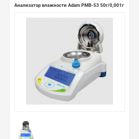
Анализатор влажности Adam PMB-53 50г/0,001г