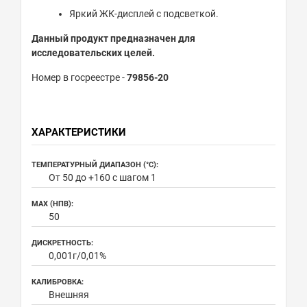
Яркий ЖК-дисплей с подсветкой.
Данный продукт предназначен для
исследовательских целей.
Номер в госреестре -
7
9856-20
ХАРАКТЕРИСТИКИ
ТЕМПЕРАТУРНЫЙ ДИАПАЗОН (°С):
От 50 до +160 с шагом 1
MAX (НПВ):
50
ДИСКРЕТНОСТЬ:
0,001г/0,01%
КАЛИБРОВКА:
Внешняя