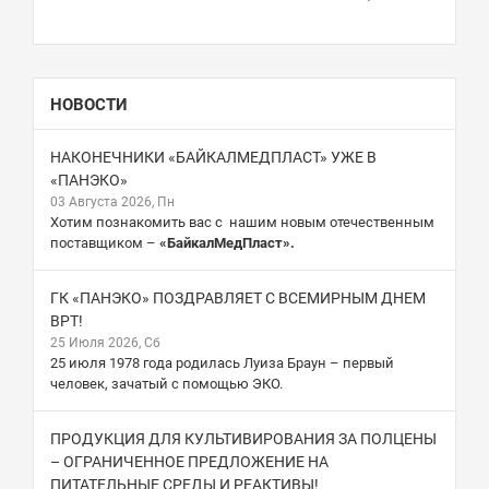
НОВОСТИ
НАКОНЕЧНИКИ «БАЙКАЛМЕДПЛАСТ» УЖЕ В
«ПАНЭКО»
03 Августа 2026, Пн
Хотим познакомить вас с нашим новым отечественным
поставщиком –
«БайкалМедПласт».
ГК «ПАНЭКО» ПОЗДРАВЛЯЕТ С ВСЕМИРНЫМ ДНЕМ
ВРТ!
25 Июля 2026, Сб
25 июля 1978 года родилась Луиза Браун – первый
человек, зачатый с помощью ЭКО.
ПРОДУКЦИЯ ДЛЯ КУЛЬТИВИРОВАНИЯ ЗА ПОЛЦЕНЫ
– ОГРАНИЧЕННОЕ ПРЕДЛОЖЕНИЕ НА
ПИТАТЕЛЬНЫЕ СРЕДЫ И РЕАКТИВЫ!