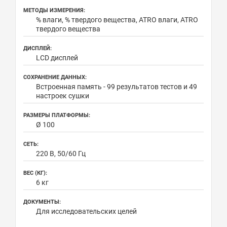
МЕТОДЫ ИЗМЕРЕНИЯ:
% влаги, % твердого вещества, ATRO влаги, ATRO
твердого вещества
ДИСПЛЕЙ:
LCD дисплей
СОХРАНЕНИЕ ДАННЫХ:
Встроенная память - 99 результатов тестов и 49
настроек сушки
РАЗМЕРЫ ПЛАТФОРМЫ:
Ø 100
СЕТЬ:
220 В, 50/60 Гц
ВЕС (КГ):
6 кг
ДОКУМЕНТЫ:
Для исследовательских целей