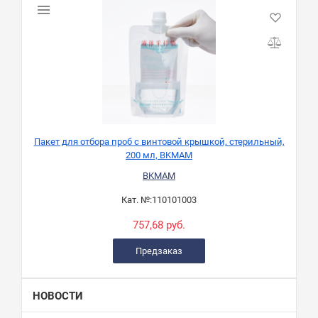
Пакет для отбора проб с винтовой крышкой, стерильный,
200 мл, BKMAM
BKMAM
Кат. №:
110101003
757,68 руб.
Предзаказ
НОВОСТИ