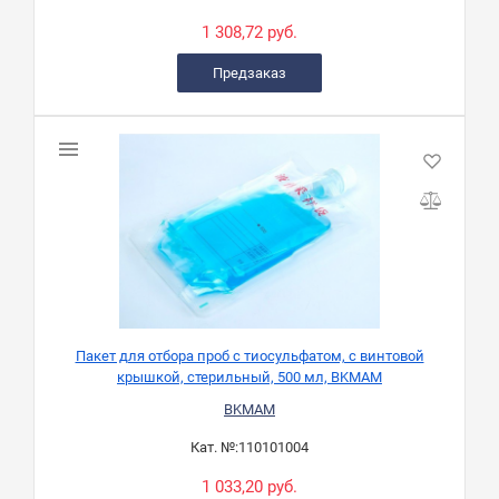
1 308,72 руб.
Предзаказ
Пакет для отбора проб с тиосульфатом, с винтовой
крышкой, стерильный, 500 мл, BKMAM
BKMAM
Кат. №:
110101004
1 033,20 руб.