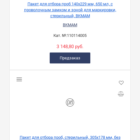
Пакет для отбора проб 140х229 мм, 650 мл, с
проволочным замком и зоной для маркировки,
стерильный, BKMAM
BKMAM
Кат. №:
110114005
3 148,80 руб.
Предзаказ
Пакет для отбора проб, стерильный, 305x178 мм, без