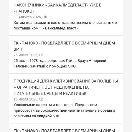
НАКОНЕЧНИКИ «БАЙКАЛМЕДПЛАСТ» УЖЕ В
«ПАНЭКО»
03 Августа 2026, Пн
Хотим познакомить вас с нашим новым отечественным
поставщиком –
«БайкалМедПласт».
ГК «ПАНЭКО» ПОЗДРАВЛЯЕТ С ВСЕМИРНЫМ ДНЕМ
ВРТ!
25 Июля 2026, Сб
25 июля 1978 года родилась Луиза Браун – первый
человек, зачатый с помощью ЭКО.
ПРОДУКЦИЯ ДЛЯ КУЛЬТИВИРОВАНИЯ ЗА ПОЛЦЕНЫ
– ОГРАНИЧЕННОЕ ПРЕДЛОЖЕНИЕ НА
ПИТАТЕЛЬНЫЕ СРЕДЫ И РЕАКТИВЫ!
15 Июля 2026, Ср
Уважаемые клиенты и партнеры! Предлагаем
приобрести высококачественные питательные среды и
реактивы
со скидкой 50%
.
ГК «ПАНЭКО» ПОЗДРАВЛЯЕТ С ВСЕМИРНЫМ ДНЕМ