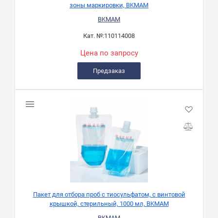
зоны маркировки, BKMAM
BKMAM
Кат. №:
110114008
Цена по запросу
Предзаказ
Пакет для отбора проб с тиосульфатом, с винтовой
крышкой, стерильный, 1000 мл, BKMAM
BKMAM