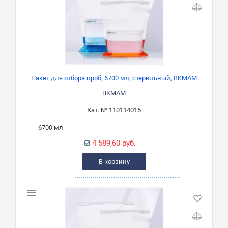
Пакет для отбора проб, 6700 мл, стерильный, BKMAM
BKMAM
Кат. №:
110114015
6700 мл
4 589,60 руб.
В корзину