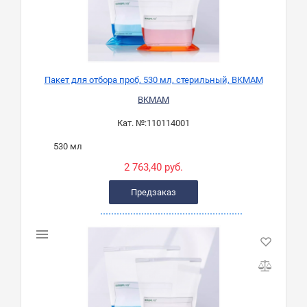
Пакет для отбора проб, 530 мл, стерильный, BKMAM
BKMAM
Кат. №:
110114001
530 мл
2 763,40 руб.
Предзаказ