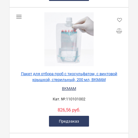
Пакет для отбора проб с тиосульфатом, с винтовой
крышкой, стерильный, 200 мл, BKMAM
BKMAM
Кат. №:
110101002
826,56 руб.
Предзаказ