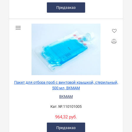
Предзаказ
Пакет для отбора проб с винтовой крышкой, стерильный,
500 мл, BKMAM
BKMAM
Кат. №:
110101005
964,32 руб.
Предзаказ