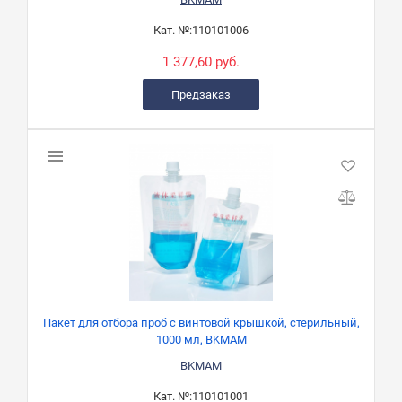
Кат. №:
110101006
1 377,60 руб.
Предзаказ
Пакет для отбора проб с винтовой крышкой, стерильный,
1000 мл, BKMAM
BKMAM
Кат. №:
110101001