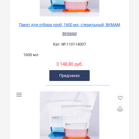
Пакет для отбора проб, 1600 мл, стерильный, BKMAM
BKMAM
Кат. №:
110114007
1600 мл
3 148,80 руб.
Предзаказ