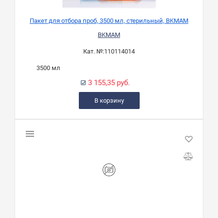
Пакет для отбора проб, 3500 мл, стерильный, BKMAM
BKMAM
Кат. №:
110114014
3500 мл
3 155,35 руб.
В корзину