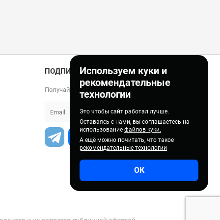
Используем куки и
ПОДПИСКА
рекомендательные
Получайте только полезные статьи!
технологии
Это чтобы сайт работал лучше.
Оставаясь с нами, вы соглашаетесь на
использование
файлов куки.
А ещё можно почитать, что такое
рекомендательные технологии
ОК