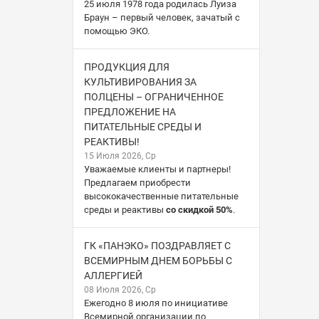
25 июля 1978 года родилась Луиза
Браун – первый человек, зачатый с
помощью ЭКО.
ПРОДУКЦИЯ ДЛЯ
КУЛЬТИВИРОВАНИЯ ЗА
ПОЛЦЕНЫ – ОГРАНИЧЕННОЕ
ПРЕДЛОЖЕНИЕ НА
ПИТАТЕЛЬНЫЕ СРЕДЫ И
РЕАКТИВЫ!
15 Июля 2026, Ср
Уважаемые клиенты и партнеры!
Предлагаем приобрести
высококачественные питательные
среды и реактивы
со скидкой 50%
.
ГК «ПАНЭКО» ПОЗДРАВЛЯЕТ С
ВСЕМИРНЫМ ДНЕМ БОРЬБЫ С
АЛЛЕРГИЕЙ
08 Июля 2026, Ср
Ежегодно 8 июля по инициативе
Всемирной организации по