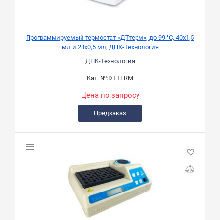
Программируемый термостат «ДТтерм», до 99 °C, 40х1,5
мл и 28х0,5 мл, ДНК-Технология
ДНК-Технология
Кат. №:
DTTERM
Цена по запросу
Предзаказ