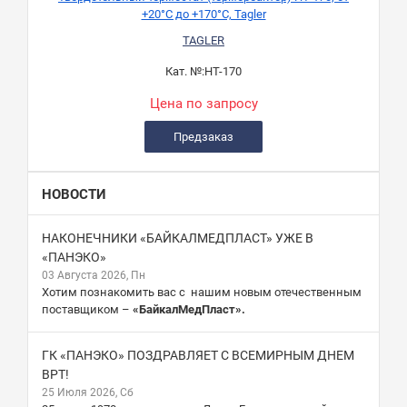
+20°C до +170°C, Tagler
TAGLER
Кат. №:
HT-170
Цена по запросу
Предзаказ
НОВОСТИ
НАКОНЕЧНИКИ «БАЙКАЛМЕДПЛАСТ» УЖЕ В
«ПАНЭКО»
03 Августа 2026, Пн
Хотим познакомить вас с нашим новым отечественным
поставщиком –
«БайкалМедПласт».
ГК «ПАНЭКО» ПОЗДРАВЛЯЕТ С ВСЕМИРНЫМ ДНЕМ
ВРТ!
25 Июля 2026, Сб