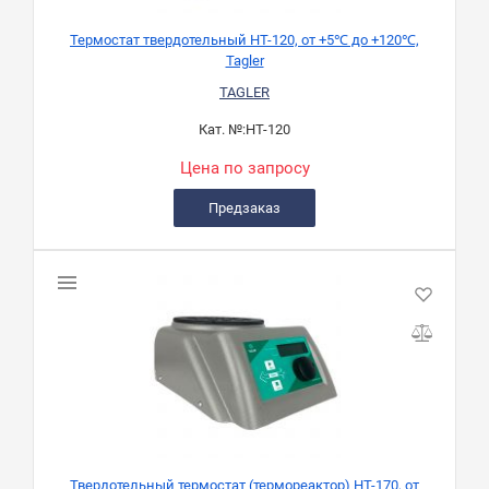
Термостат твердотельный HT-120, от +5℃ до +120℃,
Tagler
TAGLER
Кат. №:
HT-120
Цена по запросу
Предзаказ
Твердотельный термостат (термореактор) HT-170, от