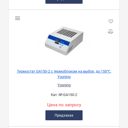
Термостат GA150-2 с термоблоком на выбор, до 150℃,
Yooning
Yooning
Кат. №:
GA150-2
Цена по запросу
Предзаказ