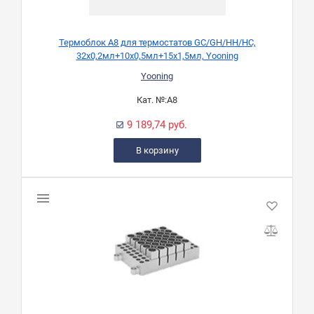
Термоблок A8 для термостатов GC/GH/HH/HC,
32х0,2мл+10х0,5мл+15х1,5мл, Yooning
Yooning
Кат. №:
A8
9 189,74 руб.
В корзину