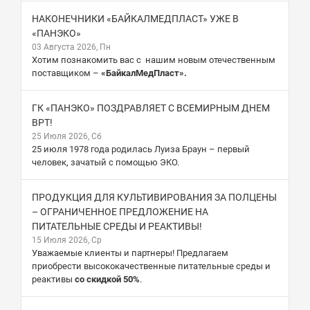
НАКОНЕЧНИКИ «БАЙКАЛМЕДПЛАСТ» УЖЕ В
«ПАНЭКО»
03 Августа 2026, Пн
Хотим познакомить вас с нашим новым отечественным
поставщиком –
«БайкалМедПласт».
ГК «ПАНЭКО» ПОЗДРАВЛЯЕТ С ВСЕМИРНЫМ ДНЕМ
ВРТ!
25 Июля 2026, Сб
25 июля 1978 года родилась Луиза Браун – первый
человек, зачатый с помощью ЭКО.
ПРОДУКЦИЯ ДЛЯ КУЛЬТИВИРОВАНИЯ ЗА ПОЛЦЕНЫ
– ОГРАНИЧЕННОЕ ПРЕДЛОЖЕНИЕ НА
ПИТАТЕЛЬНЫЕ СРЕДЫ И РЕАКТИВЫ!
15 Июля 2026, Ср
Уважаемые клиенты и партнеры! Предлагаем
приобрести высококачественные питательные среды и
реактивы
со скидкой 50%
.