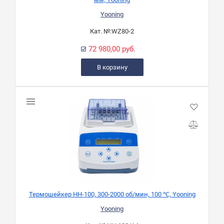
Yooning
Кат. №:
WZ80-2
72 980,00 руб.
В корзину
Термошейкер HH-100, 300-2000 об/мин, 100 ℃, Yooning
Yooning