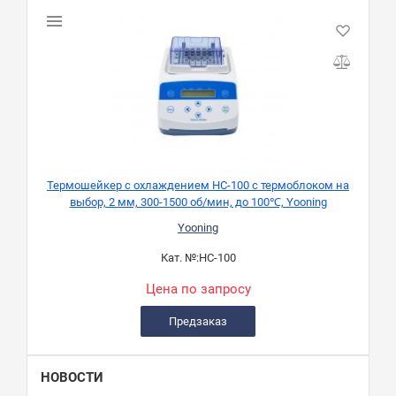
Термошейкер с охлаждением HC-100 с термоблоком на
выбор, 2 мм, 300-1500 об/мин, до 100℃, Yooning
Yooning
Кат. №:
HC-100
Цена по запросу
Предзаказ
НОВОСТИ