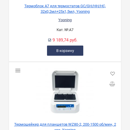
Термоблок A7 для термостатов GC/GH/HH/HC,
32х0,2мл+25х1,5мл, Yooning
Yooning
Кат. №:
A7
9 189,74 руб.
В корзину
Термошейкер для планшетов WZ80-2, 200-1500 об/мин, 2
мм, Yooning